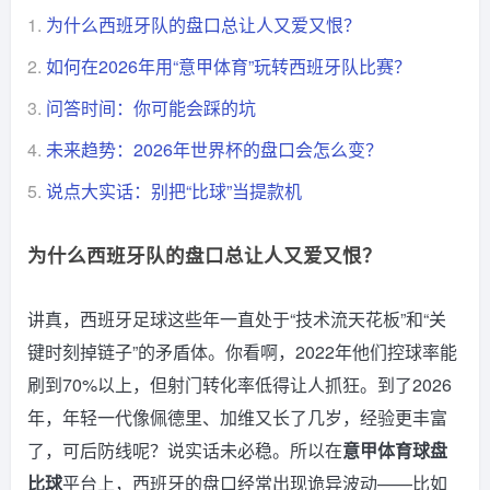
1.
为什么西班牙队的盘口总让人又爱又恨？
2.
如何在2026年用“意甲体育”玩转西班牙队比赛？
3.
问答时间：你可能会踩的坑
4.
未来趋势：2026年世界杯的盘口会怎么变？
5.
说点大实话：别把“比球”当提款机
为什么西班牙队的盘口总让人又爱又恨？
讲真，西班牙足球这些年一直处于“技术流天花板”和“关
键时刻掉链子”的矛盾体。你看啊，2022年他们控球率能
刷到70%以上，但射门转化率低得让人抓狂。到了2026
年，年轻一代像佩德里、加维又长了几岁，经验更丰富
了，可后防线呢？说实话未必稳。所以在
意甲体育球盘
比球
平台上，西班牙的盘口经常出现诡异波动——比如