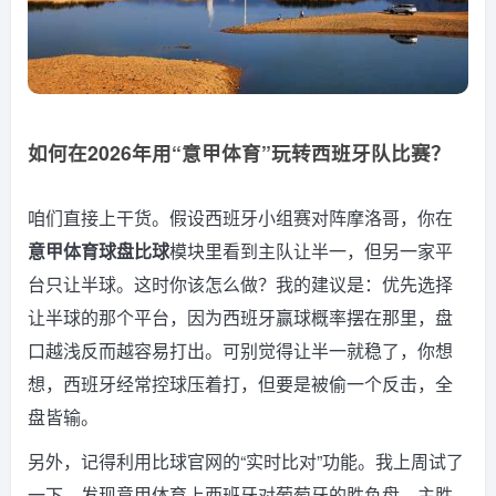
如何在2026年用“意甲体育”玩转西班牙队比赛？
咱们直接上干货。假设西班牙小组赛对阵摩洛哥，你在
意甲体育球盘比球
模块里看到主队让半一，但另一家平
台只让半球。这时你该怎么做？我的建议是：优先选择
让半球的那个平台，因为西班牙赢球概率摆在那里，盘
口越浅反而越容易打出。可别觉得让半一就稳了，你想
想，西班牙经常控球压着打，但要是被偷一个反击，全
盘皆输。
另外，记得利用比球官网的“实时比对”功能。我上周试了
一下，发现意甲体育上西班牙对葡萄牙的胜负盘，主胜