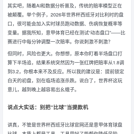
其实吧，随着AI和数据分析普及，传统的赔率模型正在
被颠覆。举个例子，2026年世界杯西班牙对比利时的盘
口，很可能会加入实时球员跑动数据、伤病恢复概率等
变量。据我所知，意甲体育已经在测试“动态盘口”——比
赛进行中每分钟调整一次赔率。你说刺激不刺激？
但同时，风险也更大。你想想，原本你盯着半场盘口打
算下半场追，结果系统突然因为一张红牌把赔率从1.8调
到3.2，你根本来不及反应。所以我的建议是：提前锁定
白天的初盘，别在临场追涨杀跌。说白了，世界杯这玩
意儿，越到晚上越容易出幺蛾子。
说点大实话：别把“比球”当提款机
讲真，不管是世界杯西班牙比球官网还是意甲体育球盘
比球，本质上都是工具。工具用好了能帮你降低风险，