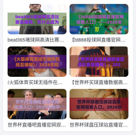
站，2026观赛前你该知道
播网，2026世界杯预选赛
的几件事
球迷必备观赛指南
beat365堵球网高清比赛直
【bt888投球网直播官网观
播网，凭什么成为2026年
看入口】——2026年最新
球迷的观赛新宠？
观赛指南与体验分享
(火狐体育买球无插件在线
【世界杯买球直播数据高清
直播网)：2026年观赛新选
比赛直播网】：2026年球
择，真的靠谱吗？
迷必备观赛与数据分析指南
世界杯直播吧直播官网观看
世界杯球盘压球站直播官网
入口：2026年新手老手都
观看入口，2026你必须知