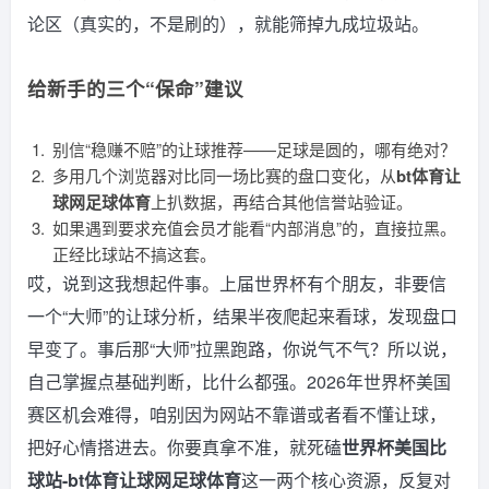
论区（真实的，不是刷的），就能筛掉九成垃圾站。
给新手的三个“保命”建议
别信“稳赚不赔”的让球推荐——足球是圆的，哪有绝对？
多用几个浏览器对比同一场比赛的盘口变化，从
bt体育让
球网足球体育
上扒数据，再结合其他信誉站验证。
如果遇到要求充值会员才能看“内部消息”的，直接拉黑。
正经比球站不搞这套。
哎，说到这我想起件事。上届世界杯有个朋友，非要信
一个“大师”的让球分析，结果半夜爬起来看球，发现盘口
早变了。事后那“大师”拉黑跑路，你说气不气？所以说，
自己掌握点基础判断，比什么都强。2026年世界杯美国
赛区机会难得，咱别因为网站不靠谱或者看不懂让球，
把好心情搭进去。你要真拿不准，就死磕
世界杯美国比
球站-bt体育让球网足球体育
这一两个核心资源，反复对