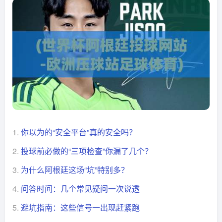
1.
你以为的“安全平台”真的安全吗？
2.
投球前必做的“三项检查”你漏了几个？
3.
为什么阿根廷这场“坑”特别多？
4.
问答时间：几个常见疑问一次说透
5.
避坑指南：这些信号一出现赶紧跑