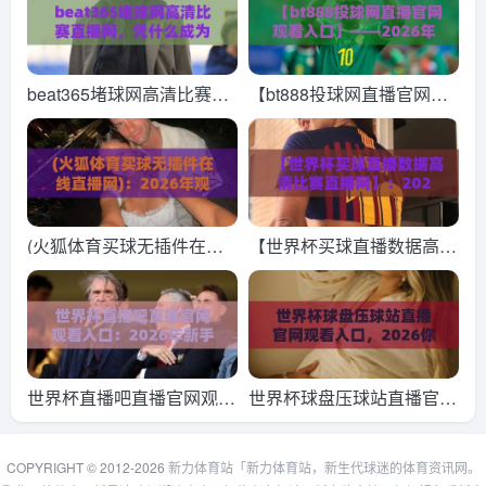
的几件事
球迷必备观赛指南
beat365堵球网高清比赛直
【bt888投球网直播官网观
播网，凭什么成为2026年
看入口】——2026年最新
球迷的观赛新宠？
观赛指南与体验分享
(火狐体育买球无插件在线
【世界杯买球直播数据高清
直播网)：2026年观赛新选
比赛直播网】：2026年球
择，真的靠谱吗？
迷必备观赛与数据分析指南
世界杯直播吧直播官网观看
世界杯球盘压球站直播官网
入口：2026年新手老手都
观看入口，2026你必须知
该收藏的免费高清直播入口
道的那些事儿
COPYRIGHT © 2012-2026
新力体育站「新力体育站，新生代球迷的体育资讯网。