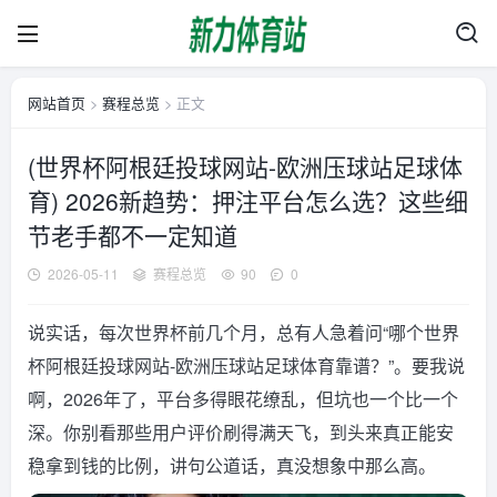
网站首页
>
赛程总览
> 正文
(世界杯阿根廷投球网站-欧洲压球站足球体
育) 2026新趋势：押注平台怎么选？这些细
节老手都不一定知道
2026-05-11
赛程总览
90
0
说实话，每次世界杯前几个月，总有人急着问“哪个世界
杯阿根廷投球网站-欧洲压球站足球体育靠谱？”。要我说
啊，2026年了，平台多得眼花缭乱，但坑也一个比一个
深。你别看那些用户评价刷得满天飞，到头来真正能安
稳拿到钱的比例，讲句公道话，真没想象中那么高。