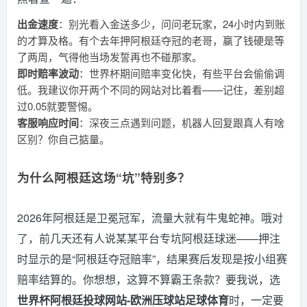
出金速度
：别光看入金送多少，问问老玩家，24小时内到账
的才算及格。有个去年押阿根廷夺冠的老哥，赢了钱硬是等
了两周，气得他当场发誓再也不碰那家。
即时赔率波动
：世界杯期间赔率变化快，有些平台会偷偷调
低。我建议你开两个不同的网站对比着看——记住，差别超
过0.05就要警惕。
客服响应时间
：深夜三点遇到问题，机器人回复跟真人有啥
区别？你自己掂量。
为什么阿根廷这场“坑”特别多？
2026年阿根廷是卫冕冠军，流量大就有牛鬼蛇神。哦对
了，前几天还有人说某某平台专坑阿根廷球迷——押注
时显示的是“阿根廷夺冠赔率”，结果赛后发现是按小组赛
赔率结算的。你想想，这算不算霸王条款？要我说，选
世界杯阿根廷投球网站-欧洲压球站足球体育
时，一定要