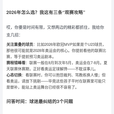
2026年怎么选？我这有三条“观赛攻略”
哎，你要是时间有限，又想两边的精彩都抓住，我给你
支几招：
关注重叠的球员
：比如2026年欧冠MVP如果是个U23球员，
那他很可能就是2028年奥运会的核心。你提前看他的联赛比
赛，等于提前预习奥运剧本。
赛程错峰看
：联赛一般在8月到次年5月，奥运会在7-8月。夏
天联赛休赛期，正好看奥运足球解馋——不耽误事儿。
心态切换
：看联赛时，你可以抱怨裁判、骂教练换人慢；但
看奥运，请放下挑剔——毕竟这些孩子平时在联赛里可能只
是替补，能站上奥运舞台已经很不容易了。
问答时间：球迷最纠结的3个问题