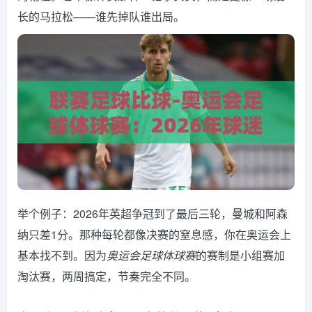
长的马拉松——谁先掉队谁出局。
举个例子：2026年英超争冠到了最后三轮，曼城和阿森
纳只差1分。那种每轮都像决赛的窒息感，你在奥运会上
基本找不到。因为
奥运会足球体球赛
的赛制是小组赛加
淘汰赛，两周搞定，节奏完全不同。