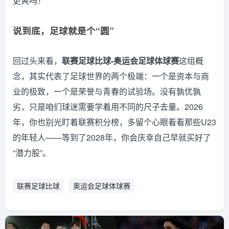
更爽吗？
说到底，足球就是个“圆”
回过头来看，
联赛足球比球-奥运会足球体球赛
这组概
念，其实代表了足球世界的两个极端：一个是资本与商
业的极致，一个是荣誉与青春的试验场。没有孰优孰
劣，只是咱们球迷需要学着用不同的尺子去量。2026
年，你也别光盯着联赛积分榜，多留个心眼看看那些U23
的年轻人——等到了2028年，你会庆幸自己早就买好了
“潜力股”。
联赛足球比球
奥运会足球体球赛