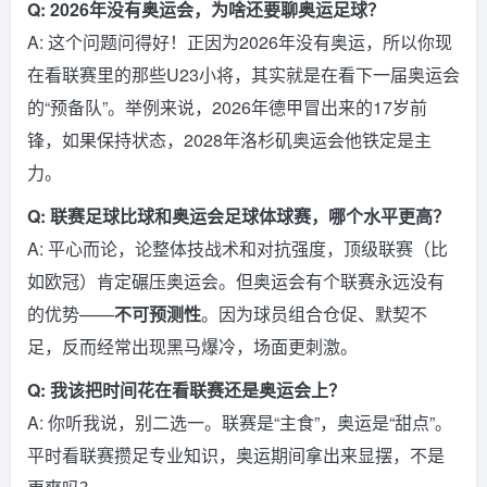
Q: 2026年没有奥运会，为啥还要聊奥运足球？
A: 这个问题问得好！正因为2026年没有奥运，所以你现
在看联赛里的那些U23小将，其实就是在看下一届奥运会
的“预备队”。举例来说，2026年德甲冒出来的17岁前
锋，如果保持状态，2028年洛杉矶奥运会他铁定是主
力。
Q: 联赛足球比球和奥运会足球体球赛，哪个水平更高？
A: 平心而论，论整体技战术和对抗强度，顶级联赛（比
如欧冠）肯定碾压奥运会。但奥运会有个联赛永远没有
的优势——
不可预测性
。因为球员组合仓促、默契不
足，反而经常出现黑马爆冷，场面更刺激。
Q: 我该把时间花在看联赛还是奥运会上？
A: 你听我说，别二选一。联赛是“主食”，奥运是“甜点”。
平时看联赛攒足专业知识，奥运期间拿出来显摆，不是