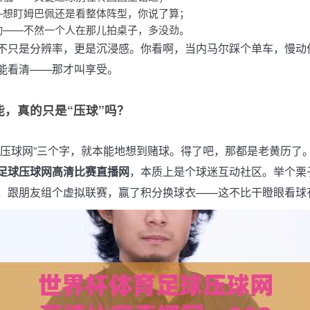
—想盯姆巴佩还是看整体阵型，你说了算；
动——不然一个人在那儿拍桌子，多没劲。
不只是分辨率，更是沉浸感。你看啊，当内马尔踩个单车，慢动
能看清——那才叫享受。
能，真的只是“压球”吗？
“压球网”三个字，就本能地想到赌球。得了吧，那都是老黄历了。2
足球压球网高清比赛直播网
，本质上是个球迷互动社区。举个栗
，跟朋友组个虚拟联赛，赢了积分换球衣——这不比干瞪眼看球