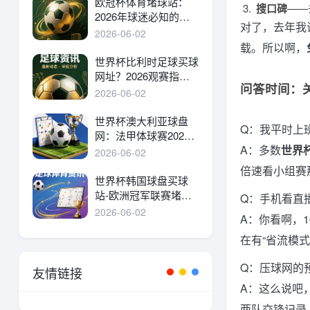
欧冠杯体育堵球站：
搜口碑
——
2026年球迷必知的观
对了，去年我
赛与投注新趋势
2026-06-02
载。所以啊，
世界杯比利时足球买球
网址？2026观赛指南
问答时间：
与官方渠道全解析
2026-06-02
世界杯澳大利亚球盘
Q：我平时上
网：法甲体球赛2026
A：多数
世界
赛季前瞻与投注技巧
2026-06-02
倍速看小组赛
世界杯韩国球盘买球
站-欧洲冠军联赛堵球
Q：手机看直
网，2026年球迷必看
2026-06-02
A：你看啊，1
的（世界杯韩国球盘买
球站）安全指南与避坑
在有“省流模式
策略
Q：压球网的
友情链接
A：这么说吧
两队交锋记录