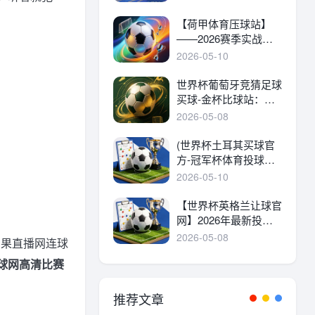
解析与实战策略
【荷甲体育压球站】
——2026赛季实战测
评与玩法全解析
2026-05-10
世界杯葡萄牙竞猜足球
买球-金杯比球站：
2026年葡萄牙队夺冠
2026-05-08
前景深度解析
(世界杯土耳其买球官
方-冠军杯体育投球
网)：2026年新手必知
2026-05-10
的三个投球策略
【世界杯英格兰让球官
网】2026年最新投注
指南与避坑策略
2026-05-08
如果直播网连球
球网高清比赛
推荐文章