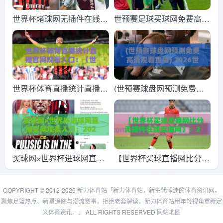
世界杯堵球网无插件在线直
世预赛足球买球网免费高清
播网，2026看球新姿势？
观看直播，熬夜看球别错过
这5个门道！
世界杯体育直播统计直播官
(世预赛球盘网预测免费高
网观看入口：【世界杯体育
清观看直播) 2026世预赛观
直播统计直播官网观看入
赛指南：怎么边看边学预
口】2026年观赛全攻略
测？
买球网×世界杯进球网直播
【世界杯买球直播网比分无
官网观看入口：2026年球
插件在线直播网】：2026
迷必备观赛指南
年观赛体验全面升级！
COPYRIGHT © 2012-2026
新力体育站「新力体育站，新生代球迷的体育资讯网。
聚焦足篮热点、新星追踪与潮流赛事，拒绝老套解读。新力体育站用年轻视角重新定
义体育资讯。」
ALL RIGHTS RESERVED
网站地图