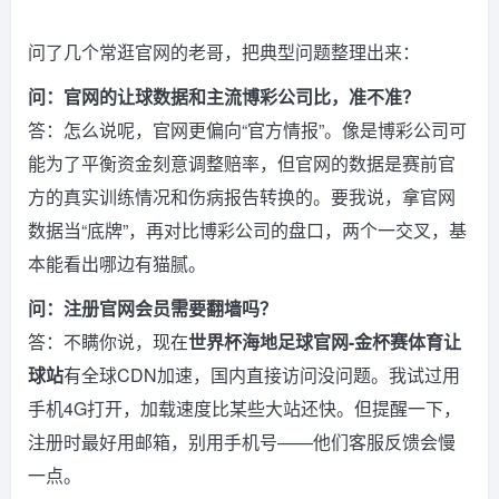
问了几个常逛官网的老哥，把典型问题整理出来：
问：官网的让球数据和主流博彩公司比，准不准？
答：怎么说呢，官网更偏向“官方情报”。像是博彩公司可
能为了平衡资金刻意调整赔率，但官网的数据是赛前官
方的真实训练情况和伤病报告转换的。要我说，拿官网
数据当“底牌”，再对比博彩公司的盘口，两个一交叉，基
本能看出哪边有猫腻。
问：注册官网会员需要翻墙吗？
答：不瞒你说，现在
世界杯海地足球官网-金杯赛体育让
球站
有全球CDN加速，国内直接访问没问题。我试过用
手机4G打开，加载速度比某些大站还快。但提醒一下，
注册时最好用邮箱，别用手机号——他们客服反馈会慢
一点。