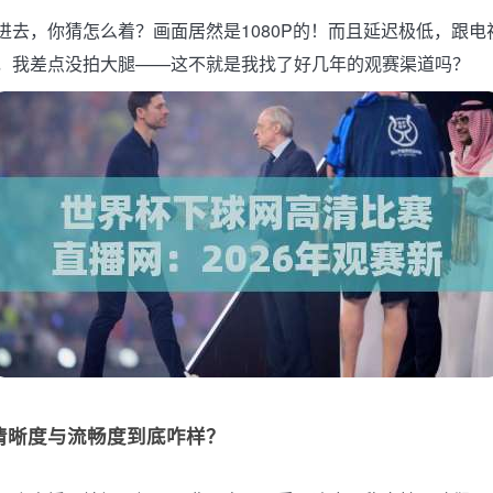
进去，你猜怎么着？画面居然是1080P的！而且延迟极低，跟电
，我差点没拍大腿——这不就是我找了好几年的观赛渠道吗？
清晰度与流畅度到底咋样？