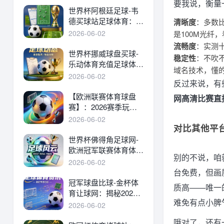
要我说，衡量
世界杯竞猜全攻略与冠
世界杯阿根廷足球-韦
军联赛买球站推荐
德买球站足球体育：
清晰度
：多数比
2026年最热观赛与投
2026-06-02
是100M光纤
注指南
流畅度
：实测
世界杯挪威球盘买球-
稳定性
：不吹
乐动体育充值足球体
域名技术，懂
育：2026年北欧足球
2026-06-02
反过来说，有
投注新风向
【欧洲联赛体育球盘
网高清比赛直
赛】：2026赛季玩法
升级，老球迷也得重新
2026-06-02
对比其他平
当学徒
世界杯佛得角足球网-
欧洲冠军联赛体育体球
别的不说，咱
网：一个老球迷的
2026-06-02
2026观赛新发现
台免费，但画
冠军球盘比球-金杯体
质高——唯一
育让球网：揭秘2026
难免有点小脾
年足彩新玩法与实战策
2026-06-02
略(冠军球盘比球)
哦对了，还有