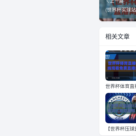
上一篇
相关文章
世界杯体育直
在线观看免费
站！2026年
赛指南
【世界杯压球