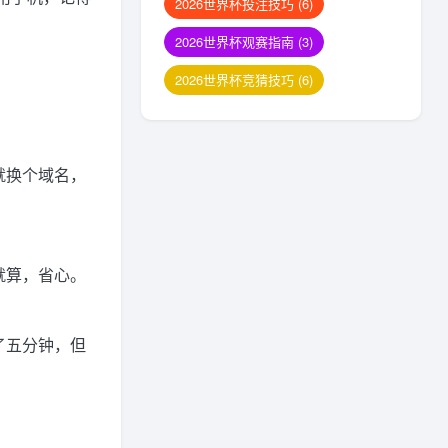
2026世界杯投注技巧
(6)
2026世界杯观赛指南
(3)
2026世界杯竞猜技巧
(6)
就换个域名，
就算，省心。
了五分钟，但