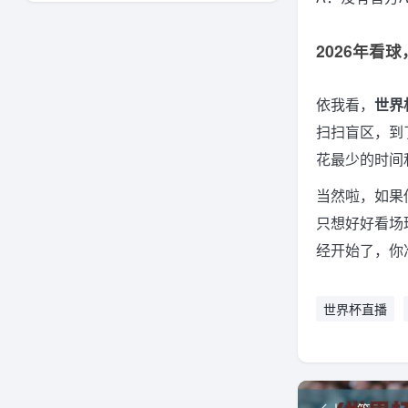
2026年看
依我看，
世界
扫扫盲区，到
花最少的时间
当然啦，如果
只想好好看场
经开始了，你
世界杯直播