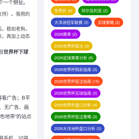
个一个掰扯。
世界杯
(9)
阿尔及利亚
(2)
支持）。我用的
大洋洲冠军联赛
(3)
买球策略
(2)
后，稳如老狗。
2026赛季
(2)
点，再加上动态
2026世界杯投注
(3)
但
世界杯下球
2026足球赛事分析
(6)
2026世界杯购彩指南
(3)
2026世界杯投注指南
(15)
2026世界杯买球指南
(3)
得看广告；B平
2026世界杯盘口分析
(4)
、无广告、画
色地带”的站点
2026世界杯投注策略
(3)
2026大洋洲杯盘口分析
(3)
用手机，记得