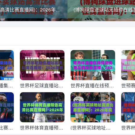
(世界杯买球站高清比赛直播网)：2026年观赛避坑指南，这些坑你踩过没？
播集锦
世界杯足球直播站高
世界杯直播在线预测
世预
直播
清比赛直播网：202
免费高清观看直播，
比赛直
最佳观
6年看球新选择，这
2026年最新观看渠
6世预
些平台让你不错过每
道大揭秘（世界杯直
在用
一脚射门
播）
比赛直
世界杯体育直播预告
(世界杯买球地址高
世界