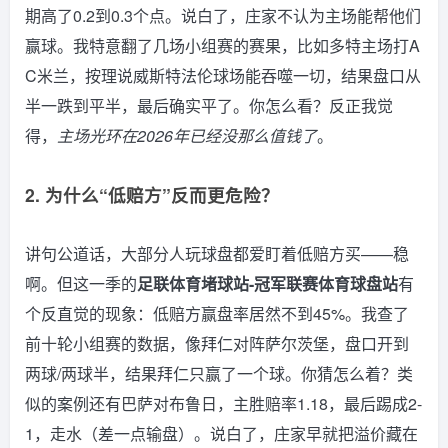
期高了0.2到0.3个点。说白了，庄家不认为主场能帮他们
赢球。我特意翻了几场小组赛的赛果，比如多特主场打A
C米兰，按理说威斯特法伦球场能吞噬一切，结果盘口从
半一跌到平半，最后确实平了。你怎么看？反正我觉
得，
主场光环在2026年已经没那么值钱了
。
2. 为什么“低赔方”反而更危险？
讲句公道话，大部分人玩球盘都爱盯着低赔方买——稳
啊。但这一季的
足联体育堵球站-冠军联赛体育球盘站
有
个反直觉的现象：低赔方赢盘率居然不到45%。我查了
前十轮小组赛的数据，像拜仁对阵萨尔茨堡，盘口开到
两球/两球半，结果拜仁只赢了一个球。你猜怎么着？类
似的案例还有巴萨对布鲁日，主胜赔率1.18，最后踢成2-
1，走水（差一点输盘）。说白了，庄家早就把溢价藏在