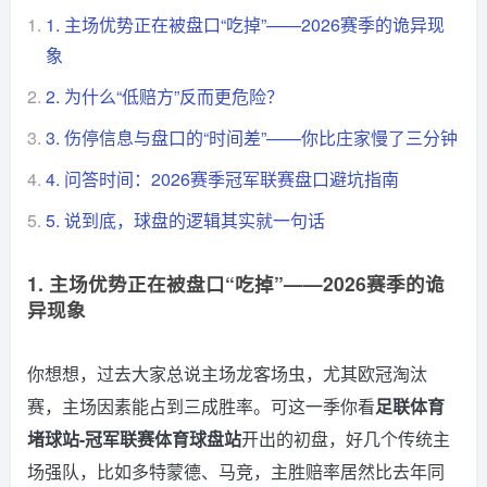
1.
1. 主场优势正在被盘口“吃掉”——2026赛季的诡异现
象
2.
2. 为什么“低赔方”反而更危险？
3.
3. 伤停信息与盘口的“时间差”——你比庄家慢了三分钟
4.
4. 问答时间：2026赛季冠军联赛盘口避坑指南
5.
5. 说到底，球盘的逻辑其实就一句话
1. 主场优势正在被盘口“吃掉”——2026赛季的诡
异现象
你想想，过去大家总说主场龙客场虫，尤其欧冠淘汰
赛，主场因素能占到三成胜率。可这一季你看
足联体育
堵球站-冠军联赛体育球盘站
开出的初盘，好几个传统主
场强队，比如多特蒙德、马竞，主胜赔率居然比去年同