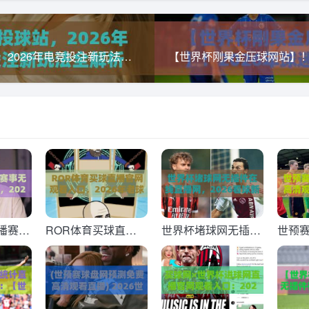
冠军杯投球站，2026年电竞投注新玩法全解析！
播赛事
ROR体育买球直播
世界杯堵球网无插件
世预
播网，
官网观看入口，202
在线直播网，2026
费高
球指南
6年老球迷私藏的几
看球新姿势？
夜看球
个实用经验
门道