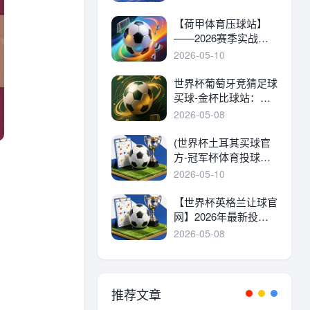
解析与实战策略
【荷甲体育压球站】
——2026赛季实战测
评与玩法全解析
2026-05-10
世界杯葡萄牙竞猜足球
买球-金杯比球站：
2026年葡萄牙队夺冠
2026-05-08
前景深度解析
(世界杯土耳其买球官
方-冠军杯体育投球
网)：2026年新手必知
2026-05-10
的三个投球策略
【世界杯英格兰让球官
网】2026年最新投注
指南与避坑策略
2026-05-08
推荐文章