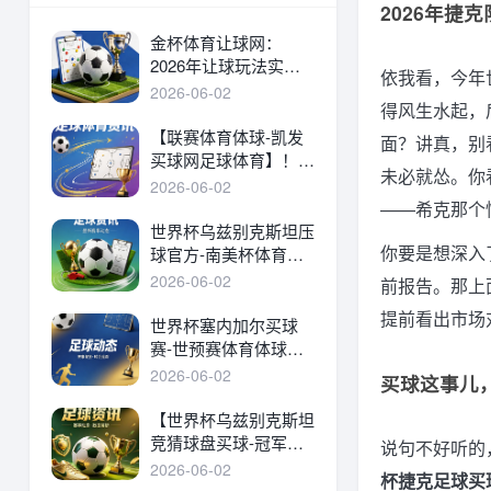
2026年捷
金杯体育让球网：
2026年让球玩法实战
依我看，今年
指南，老球迷都在用呢
2026-06-02
得风生水起，
【联赛体育体球-凯发
面？讲真，别
买球网足球体育】！
未必就怂。你
2026赛季你不能错过
2026-06-02
的五大亮点
——希克那个
世界杯乌兹别克斯坦压
你要是想深入
球官方-南美杯体育堵
球赛：2026年跨境投
2026-06-02
前报告。那上
注新玩法，你猜怎么
提前看出市场
着？
世界杯塞内加尔买球
赛-世预赛体育体球
网：2026世预赛押注
2026-06-02
买球这事儿
指南与平台实测
【世界杯乌兹别克斯坦
竞猜球盘买球-冠军联
说句不好听的
赛体育足球买球站】：
2026-06-02
杯捷克足球买
2026年乌兹别克斯坦