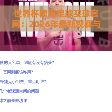
捷克队的大名单，到底有没有搞头？
，官网到底该咋用？
世界杯捷克小组赛，重点盯谁？
几个老球迷常问的问题
球之前先做功课