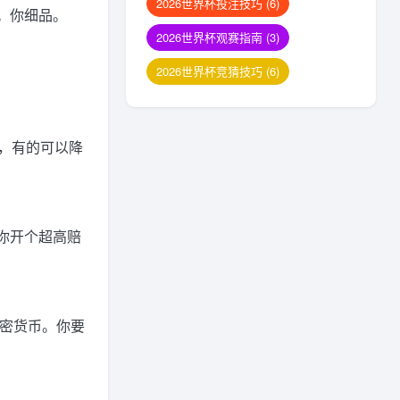
2026世界杯投注技巧
(6)
。你细品。
2026世界杯观赛指南
(3)
2026世界杯竞猜技巧
(6)
，有的可以降
你开个超高赔
加密货币。你要