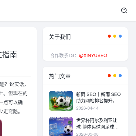
关于我们
注指南
合作联系TG：
@XINYUSEO
热门文章
奇迹？说实话，
士。但现在的
新雨 SEO｜新雨 SEO
助力网站排名提升，新
一点可以确
雨 SEO 打造精准流
2026-04-14
少走弯路。
量，新雨 SEO 实现长
效优化
世界杯阿尔及利亚让
球-博体买球网足球体
育：2026年盘口深度
2026-05-08