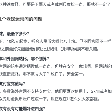
这种速度怪，可要是下雨天或者裁判尺度松一点，那就不一定了
几个老球迷常问的问题
球，最低下多少？
下，10欧元起步，折合人民币大概七八十块。但不同官网不一样
册之前最好先翻翻他们的投注规则，别到时候摸不着头脑。
率和外围网站比，哪个划算？
官网的赔率通常稍微低一点点，但胜在安全。你想啊，黑网站给
钱直接跑路，那不就亏大了？说白了，安全第一。
支付宝充值吗？
…多数海外官网不支持支付宝，他们更喜欢信用卡、Skrill或者
以先用虚拟币账户过渡一下，反正现在U怎么买大家都懂。
次有没有可能爆冷进四强？