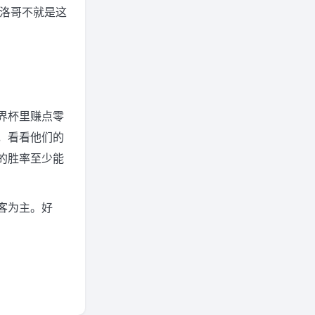
摩洛哥不就是这
界杯里赚点零
，看看他们的
的胜率至少能
客为主。好