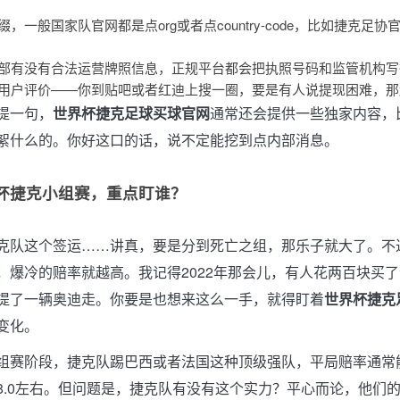
，一般国家队官网都是点org或者点country-code，比如捷克足协
部有没有合法运营牌照信息，正规平台都会把执照号码和监管机构写
用户评价——你到贴吧或者红迪上搜一圈，要是有人说提现困难，那
提一句，
世界杯捷克足球买球官网
通常还会提供一些独家内容，
絮什么的。你好这口的话，说不定能挖到点内部消息。
界杯捷克小组赛，重点盯谁？
克队这个签运……讲真，要是分到死亡之组，那乐子就大了。不
，爆冷的赔率就越高。我记得2022年那会儿，有人花两百块买
提了一辆奥迪走。你要是也想来这么一手，就得盯着
世界杯捷克
变化。
组赛阶段，捷克队踢巴西或者法国这种顶级强队，平局赔率通常能
8.0左右。但问题是，捷克队有没有这个实力？平心而论，他们