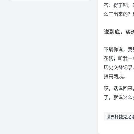
答：得了吧，
么干出来的？
说到底，买
不瞒你说，我
花钱，听我一
历史交锋记录
提高两成。
哎，话说回来
了，就说这么
世界杯捷克足