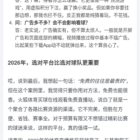
戏”，用虚拟积分下注，赢了换小奖品。但如果你非要往
那边想，那我也拦不住。反正我都是纯猜着玩，不花钱。
问：广告多不多？会不会影响看球？
答：老实说，广告确实有，但不算太烦人。一般就是开屏
广告和页面底部的横幅，视频播放过程中基本不插广告。
比起某些下载App动不动就弹出来，这个算良心了。
2026年，选对平台比选对球队更重要
哎，说到最后，我想起一句话：
“免费的往往是最贵的”
，
但在这个案例里，我觉得只要你用对方法，免费也能很
香。火狐体育买球在线观看免费直播站，说白了就是一
个聚合了各路比赛资源的渠道。它不完美，但胜在方
便、省钱、赛事全。对于预算有限又不想错过精彩比赛
的球迷来说，这样的平台，真的值得一试。