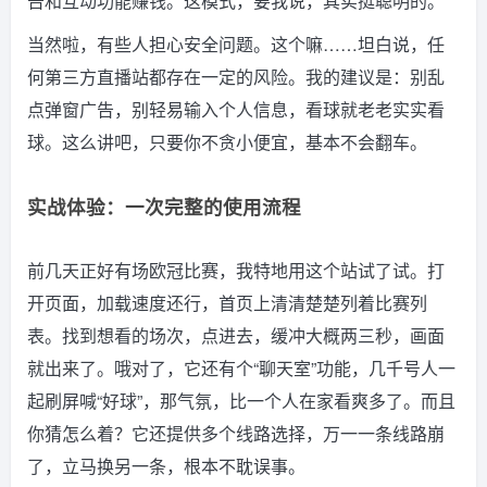
告和互动功能赚钱。这模式，要我说，其实挺聪明的。
当然啦，有些人担心安全问题。这个嘛……坦白说，任
何第三方直播站都存在一定的风险。我的建议是：别乱
点弹窗广告，别轻易输入个人信息，看球就老老实实看
球。这么讲吧，只要你不贪小便宜，基本不会翻车。
实战体验：一次完整的使用流程
前几天正好有场欧冠比赛，我特地用这个站试了试。打
开页面，加载速度还行，首页上清清楚楚列着比赛列
表。找到想看的场次，点进去，缓冲大概两三秒，画面
就出来了。哦对了，它还有个“聊天室”功能，几千号人一
起刷屏喊“好球”，那气氛，比一个人在家看爽多了。而且
你猜怎么着？它还提供多个线路选择，万一一条线路崩
了，立马换另一条，根本不耽误事。