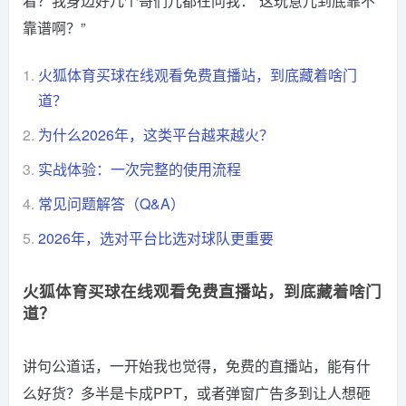
着？我身边好几个哥们儿都在问我：“这玩意儿到底靠不
靠谱啊？”
1.
火狐体育买球在线观看免费直播站，到底藏着啥门
道？
2.
为什么2026年，这类平台越来越火？
3.
实战体验：一次完整的使用流程
4.
常见问题解答（Q&A）
5.
2026年，选对平台比选对球队更重要
火狐体育买球在线观看免费直播站，到底藏着啥门
道？
讲句公道话，一开始我也觉得，免费的直播站，能有什
么好货？多半是卡成PPT，或者弹窗广告多到让人想砸