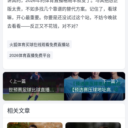
讲真的，2026年的体育直播格局早就变了。与其抱怨正
版太贵，不如多找几个靠谱的替代方案。记住了，看球
嘛，开心最重要。你要是还没试过这个站，不妨今晚就
去看看——反正又不花钱，对不对？
火狐体育买球在线观看免费直播站
2026体育直播免费平台
上一篇
下一篇
世预赛足球比球直播官网观看入口：2026年最全观赛指南与避坑攻略
【预选赛压球地址高清比赛直播网】2026年，这5个观赛技巧让你告别卡顿！
相关文章