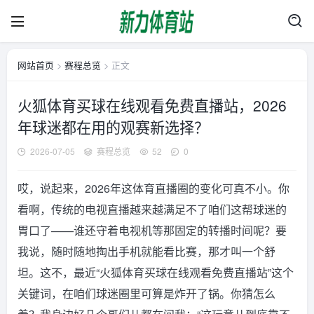
网站首页
>
赛程总览
> 正文
火狐体育买球在线观看免费直播站，2026
年球迷都在用的观赛新选择？
2026-07-05
赛程总览
52
0
哎，说起来，2026年这体育直播圈的变化可真不小。你
看啊，传统的电视直播越来越满足不了咱们这帮球迷的
胃口了——谁还守着电视机等那固定的转播时间呢？要
我说，随时随地掏出手机就能看比赛，那才叫一个舒
坦。这不，最近“火狐体育买球在线观看免费直播站”这个
关键词，在咱们球迷圈里可算是炸开了锅。你猜怎么