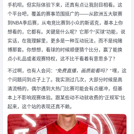
手机呗。但实际体验下来，还真有点让我刮目相看。这
个平台吧，覆盖的赛事范围挺广的——从欧洲五大联赛
到NBA季后赛，从电竞比赛到小众的斯诺克，基本上你
想看的，它都有。关键是什么呢？它那个“买球”功能，说
实话，在我理解里，更多是一种互动玩法，而不是纯赌
博那套。你想想，看球的时候顺便猜个比分，赢了能换
点小礼品或者观赛特权，这不比干看着有意思多了？
不过啊，也有人会问：
“免费直播，画质能看吗？”
嘿，这
个问题问到点子上了。我实测过几次，大部分时候是高
清流畅的，偶尔遇到大热门比赛可能会有点缓冲，但基
本上不影响观赛体验。跟某些动不动就收费的“正规军”比
起来，这个站的表现还真不赖。