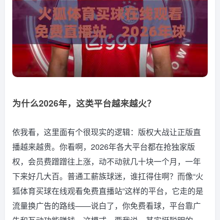
为什么2026年，这类平台越来越火？
依我看，这里面有个很现实的逻辑：版权大战让正版直
播越来越贵。你看啊，2026年各大平台都在抢独家版
权，会员费蹭蹭往上涨，动不动就几十块一个月，一年
下来好几大百。普通工薪族球迷，谁扛得住啊？而像“火
狐体育买球在线观看免费直播站”这样的平台，它走的是
流量换广告的路线——说白了，你免费看球，平台靠广