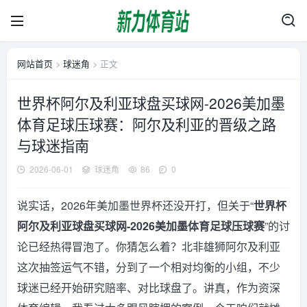
网站首页
>
球迷角
> 正文
世界杯阿尔及利亚球盘买球网-2026美加墨
体育足球压球赛：阿尔及利亚的晋级之路
与球迷指南
2026-06-01
球迷角
86
0
说实话，2026年美加墨世界杯还没开打，但关于“
世界杯
阿尔及利亚球盘买球网-2026美加墨体育足球压球赛
”的讨
论已经热得冒泡了。你猜怎么着？北非雄狮阿尔及利亚
这次抽签运气不错，分到了一个相对均衡的小组，不少
球迷已经开始研究赔率、对比球盘了。讲真，作为资深