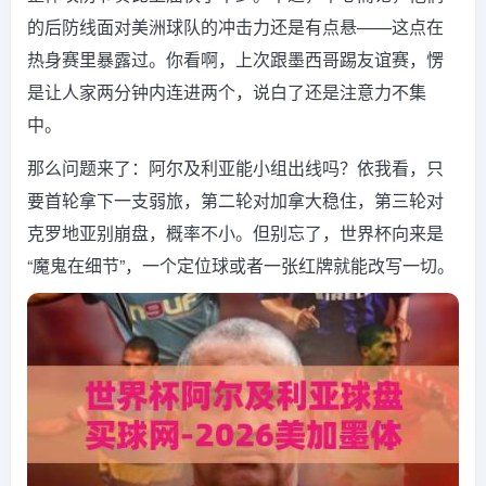
的后防线面对美洲球队的冲击力还是有点悬——这点在
热身赛里暴露过。你看啊，上次跟墨西哥踢友谊赛，愣
是让人家两分钟内连进两个，说白了还是注意力不集
中。
那么问题来了：阿尔及利亚能小组出线吗？依我看，只
要首轮拿下一支弱旅，第二轮对加拿大稳住，第三轮对
克罗地亚别崩盘，概率不小。但别忘了，世界杯向来是
“魔鬼在细节”，一个定位球或者一张红牌就能改写一切。