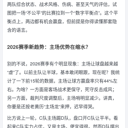
两队综合状态、战术风格、伤病、甚至天气的评估，试
图把一场“不公平”的比赛拉到一个“数字平衡点”。这个平
衡点上，两边都有机会赢盘，但前提是你得读懂那套隐
含的语言。
2026赛季新趋势：主场优势在缩水？
别的不说，2026赛季有个明显现象：主场让球盘越来越
“虚”了。以前主队让半球，基本敢闭眼跟，现在呢？我统
计了一下前15轮的数据，主场让球方赢盘率只有44%左
右。为啥？一方面是客场战术更保守，死守反击成风；
另一方面，裁判尺度调整后，主场哨明显减少。讲真，
你要是还按老黄历“主场龙”来押，迟早得哭。
比方说上一轮，C队主场踢D队，盘口开C队让平半。看
起来C队实力占优，又是主场，便宜得很。然而D队摆出