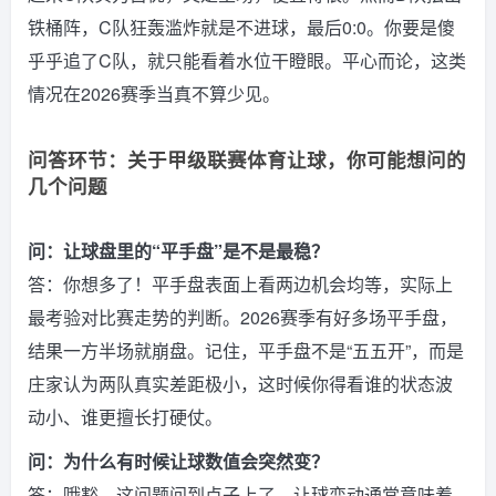
铁桶阵，C队狂轰滥炸就是不进球，最后0:0。你要是傻
乎乎追了C队，就只能看着水位干瞪眼。平心而论，这类
情况在2026赛季当真不算少见。
问答环节：关于甲级联赛体育让球，你可能想问的
几个问题
问：让球盘里的“平手盘”是不是最稳？
答：你想多了！平手盘表面上看两边机会均等，实际上
最考验对比赛走势的判断。2026赛季有好多场平手盘，
结果一方半场就崩盘。记住，平手盘不是“五五开”，而是
庄家认为两队真实差距极小，这时候你得看谁的状态波
动小、谁更擅长打硬仗。
问：为什么有时候让球数值会突然变？
答：哦豁，这问题问到点子上了。让球变动通常意味着