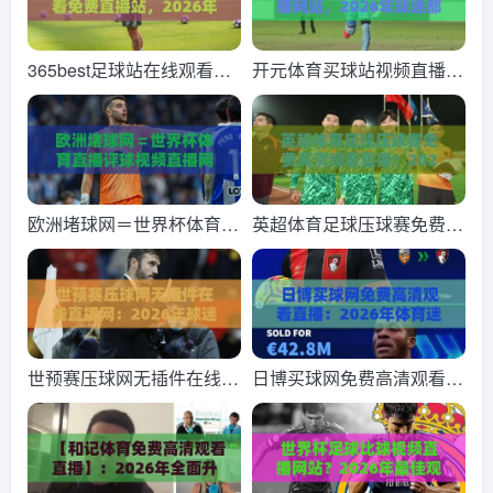
365best足球站在线观看免
开元体育买球站视频直播网
费直播站，2026年球迷该
站，2026年球迷都在怎么
怎么选？(365best足球站在
用？(开元体育买球站视频
线观看免费直播站)
直播网站)
欧洲堵球网＝世界杯体育直
英超体育足球压球赛免费高
播评球视频直播网站！202
清观看直播！2026赛季观
6世界杯观赛新选择
赛指南（英超体育足球压球
赛）
世预赛压球网无插件在线直
日博买球网免费高清观看直
播网：2026年球迷必备的
播：2026年体育迷必备的
观赛神器
观赛神器