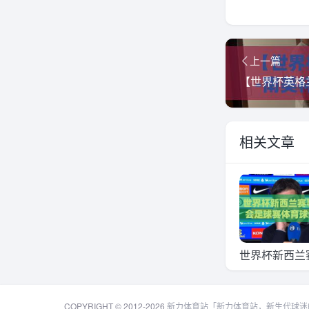
上一篇
相关文章
世界杯新西兰
奥运会足球赛
盘买球网：20
COPYRIGHT © 2012-2026
新力体育站「新力体育站，新生代球迷