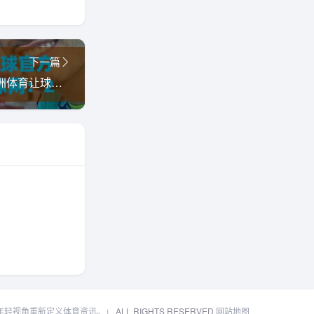
下一篇
世界杯苏格兰足球官方-大洋洲体育让球网：2026年世预赛苏格兰冲刺之路深度解析
年轻视角重新定义体育资讯。」
ALL RIGHTS RESERVED
网站地图