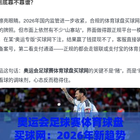
到底靠不靠谱？
擦亮眼睛。2026年国内监管进一步收紧，合规的体育球盘买球
的牌照。但市面上依然有不少“山寨站”，界面做得跟正规平台一
，在某“奥运专版”买球网下注，结果赢了钱提现不了，客服直接
备案号，第二看支付通道——正规的都会走银联或支付宝的体育
品这句话：
奥运会足球赛体育球盘买球网
的关键不是“赌”，而是“
看球的调味剂，心态反而稳得住。