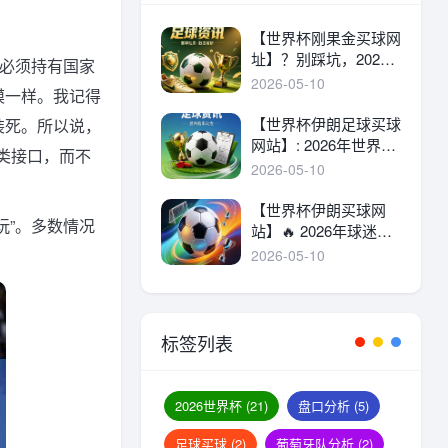
【世界杯刚果金买球网
址】？别踩坑，2026
网必须持有国家
年观赛指南来了
2026-05-10
模一样。我记得
【世界杯伊朗足球买球
装死。所以说，
网站】: 2026年世界杯
类接口，而不
伊朗队表现与安全投注
2026-05-10
指南
【世界杯伊朗买球网
玩”。多数情况
站】🔥 2026年球迷必
看：如何辨别靠谱平台
2026-05-10
与避坑指南
标签列表
2026世界杯
(21)
盘口分析
(5)
足球买球
(2)
葡萄牙队分析
(2)