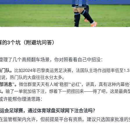
踩的3个坑（附避坑问答）
整理了几个高频翻车场景，你对照看看自己中招没：
热门队。
比如2024年巴黎奥运男足决赛，法国队主场作战赔率低至1.
我说，热门队的大盘往往水分太多。
部消息”。
微信群里天天有人喊“稳胆”“必红”，讲真，真有这种内幕
本。
输了一单就加倍下注，想着下一把捞回来——得了吧，这是最典
或许能帮你理清思路：
年奥运会足球赛，通过体育球盘买球网下注合法吗？
在监管框架内允许，但前提是平台有资质。建议只选国家批准的