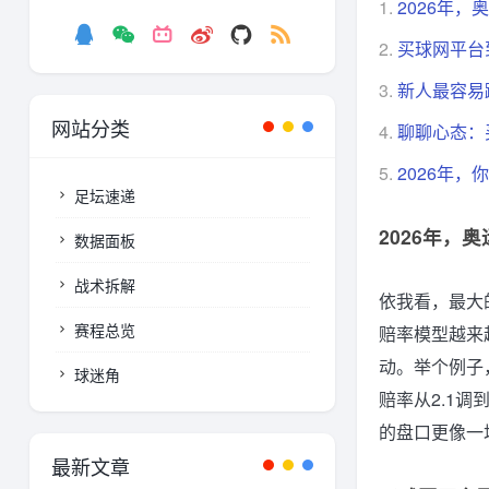
1.
2026年
2.
买球网平台
3.
新人最容易
网站分类
4.
聊聊心态：
5.
2026年
足坛速递
2026年，
数据面板
战术拆解
依我看，最大
赛程总览
赔率模型越来
动。举个例子
球迷角
赔率从2.1
的盘口更像一
最新文章