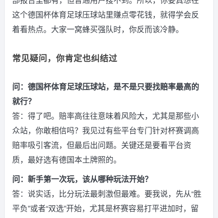
这个德国杯体育足球压球站里赚点零花钱，就得学会反
着看热点。大家一窝蜂买强队时，你反而该冷静。
常见疑问，你肯定也纠结过
问：德国杯体育足球压球站，是不是只要找赔率最高的
就行？
答：得了吧。赔率高往往意味着风险大，尤其是那些小
众站，你敢相信吗？我见过有些平台专门针对杯赛调高
赔率吸引客流，但最后出问题。关键还是要看平台资
质，最好选有德国本土牌照的。
问：新手第一次玩，该从哪种玩法开始？
答：说实话，比分玩法最刺激但最难。要我说，先从“胜
平负”或者“双选”开始，尤其是杯赛容易打平进加时，留