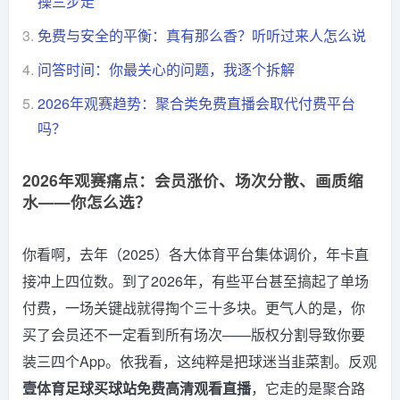
操三步走
3.
免费与安全的平衡：真有那么香？听听过来人怎么说
4.
问答时间：你最关心的问题，我逐个拆解
5.
2026年观赛趋势：聚合类免费直播会取代付费平台
吗？
2026年观赛痛点：会员涨价、场次分散、画质缩
水——你怎么选？
你看啊，去年（2025）各大体育平台集体调价，年卡直
接冲上四位数。到了2026年，有些平台甚至搞起了单场
付费，一场关键战就得掏个三十多块。更气人的是，你
买了会员还不一定看到所有场次——版权分割导致你要
装三四个App。依我看，这纯粹是把球迷当韭菜割。反观
壹体育足球买球站免费高清观看直播
，它走的是聚合路