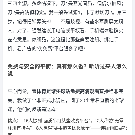
三四个源。多数情况下，源1是蓝光画质，但偶尔抽风；
源2是高清但稳定。我一般先试源1，卡了就切源2。第三
步，记得把弹幕关掉——不是歧视，有些水军刷屏太烦
人。对了，强烈建议用电脑或平板看，手机端体验确实
差点意思。你细品，这流程比那些需要注册、绑定手
机、看广告的“伪免费”平台强多了吧？
免费与安全的平衡：真有那么香？听听过来人怎么
说
平心而论，
壹体育足球买球站免费高清观看直播
绝非完
美。我做了个非正式小调查，问了20个常看直播的老球
迷，他们的反馈是这样：
优点：
15人提到“画质吊打某些收费平台”，12人称赞“无需
注册直接看”，8人觉得“赛事覆盖比想象全”——连缅甸联赛都
有。