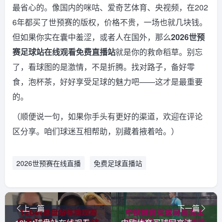
最省心的。像国内的咪咕、爱奇艺体育、央视频，在202
6年都买了世预赛的版权，价格不贵，一场也就几块钱。
但如果你实在囊中羞涩，或者人在国外，那么
2026世预
赛足球站在线观看免费直播站
就是你的救命稻草。别忘
了，看球图的是激情，不是折腾。找对路子，备好零
食，泡杯茶，好好享受足球的魅力吧——这才是最重要
的。
（顺便说一句，如果你手头有更好的渠道，欢迎在评论
区分享。咱们球迷互相帮助，别藏着掖着哈。）
2026世预赛在线直播
免费足球直播站
上一篇
下一篇