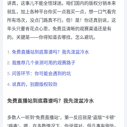
讲真，这事儿不能全怪球迷。咱们国内的版权分销本来
就乱，加上各种平台你买一点我买一点，想一口气看完
所有场次，没点门路真不行。但！是！你还真别说，这
年头只要肯花点心思，免费且清晰的观赛渠道还是有
的。关键是——你得知道去哪找，怎么避坑。
1.
免费直播站到底靠谱吗？我先泼盆冷水
2.
我推荐几个亲测可用的观赛路子
3.
问答环节：你可能会遇到的坑
4.
说真的，别跟版权较劲
免费直播站到底靠谱吗？我先泼盆冷水
多数人一听到“免费直播站”，第一反应就是“盗版”“卡顿”
“病毒”。嗯，在多数情况下，你说得对。但凡事有例外。