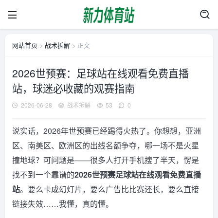
网站首页
>
战术拆解
> 正文
2026世预赛：足球站在线观看免费直播
站，球迷必收藏的观赛指南
2026-06-28
战术拆解
53
0
说实话，2026年世预赛已经踢得火热了。你想想，亚洲
区、南美区、欧洲区的出线名额争夺，哪一场不是火星
撞地球？可问题是——很多人打开手机搜了半天，愣是
找不到一个靠谱的
2026世预赛足球站在线观看免费直播
站
。要么卡成幻灯片，要么广告比比赛还长，要么直接
链接失效……我懂，真的懂。