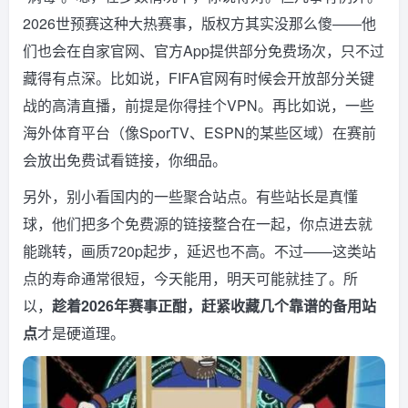
2026世预赛这种大热赛事，版权方其实没那么傻——他
们也会在自家官网、官方App提供部分免费场次，只不过
藏得有点深。比如说，FIFA官网有时候会开放部分关键
战的高清直播，前提是你得挂个VPN。再比如说，一些
海外体育平台（像SporTV、ESPN的某些区域）在赛前
会放出免费试看链接，你细品。
另外，别小看国内的一些聚合站点。有些站长是真懂
球，他们把多个免费源的链接整合在一起，你点进去就
能跳转，画质720p起步，延迟也不高。不过——这类站
点的寿命通常很短，今天能用，明天可能就挂了。所
以，
趁着2026年赛事正酣，赶紧收藏几个靠谱的备用站
点
才是硬道理。