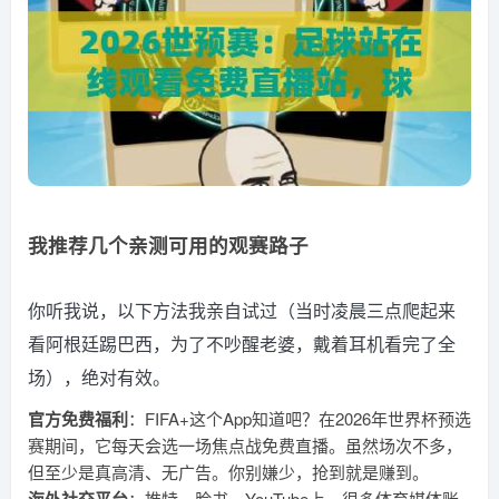
我推荐几个亲测可用的观赛路子
你听我说，以下方法我亲自试过（当时凌晨三点爬起来
看阿根廷踢巴西，为了不吵醒老婆，戴着耳机看完了全
场），绝对有效。
官方免费福利
：FIFA+这个App知道吧？在2026年世界杯预选
赛期间，它每天会选一场焦点战免费直播。虽然场次不多，
但至少是真高清、无广告。你别嫌少，抢到就是赚到。
：推特、脸书、YouTube上，很多体育媒体账