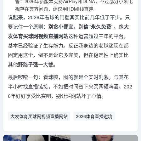
答：2026年新版本支持AirPlay和DLNA，不过部分小米电
视存在兼容问题，建议用HDMI线直连。
说起来，2026年看球的门槛其实比前几年低了不少。只
要记住一个原则：
别贪小便宜，别信“永久免费”
。像
大
发体育买球网视频直播网站
这种运营超过三年的平台，
基本已经验证了生存能力。反正我身边的老球迷现在都
固定用这个，倒不是说它多完美，但在稳定性上确实比
其他野路子强一大截。
最后啰嗦一句：看球嘛，图的就是个实时刺激。与其花
半小时找直播链接，不如把时间省下来买两罐啤酒。202
6年好好享受比赛吧，别让烂网站坏了心情。
大发体育买球网视频直播网站
2026体育直播避坑