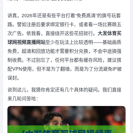
讲真，2026年还是有些平台打着“免费高清”的旗号玩套
路。譬如注册后要求绑定银行卡、或者看一场比赛跳五
次广告。依我看，直接绕开这些花招就行。
大发体育买
球网视频直播网站
至少在玩法上比较透明——基础画质
免费，超清和回放功能才需要积分兑换，不会中途搞强
制收费。不过别忘了，任何平台都有缓存风险，建议搭
配VPN使用，但不是为了翻墙，而是为了分流避免IP被
误封。
说到这儿，我猜你肯定还有几个具体的疑问。我们直接
来几轮问答哈：