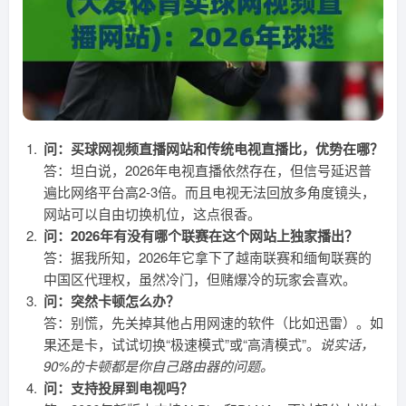
问：买球网视频直播网站和传统电视直播比，优势在哪？
答：坦白说，2026年电视直播依然存在，但信号延迟普
遍比网络平台高2-3倍。而且电视无法回放多角度镜头，
网站可以自由切换机位，这点很香。
问：2026年有没有哪个联赛在这个网站上独家播出？
答：据我所知，2026年它拿下了越南联赛和缅甸联赛的
中国区代理权，虽然冷门，但赌爆冷的玩家会喜欢。
问：突然卡顿怎么办？
答：别慌，先关掉其他占用网速的软件（比如迅雷）。如
果还是卡，试试切换“极速模式”或“高清模式”。
说实话，
90%的卡顿都是你自己路由器的问题。
问：支持投屏到电视吗？