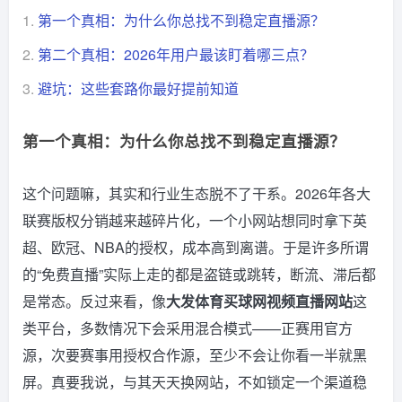
1.
第一个真相：为什么你总找不到稳定直播源？
2.
第二个真相：2026年用户最该盯着哪三点？
3.
避坑：这些套路你最好提前知道
第一个真相：为什么你总找不到稳定直播源？
这个问题嘛，其实和行业生态脱不了干系。2026年各大
联赛版权分销越来越碎片化，一个小网站想同时拿下英
超、欧冠、NBA的授权，成本高到离谱。于是许多所谓
的“免费直播”实际上走的都是盗链或跳转，断流、滞后都
是常态。反过来看，像
大发体育买球网视频直播网站
这
类平台，多数情况下会采用混合模式——正赛用官方
源，次要赛事用授权合作源，至少不会让你看一半就黑
屏。真要我说，与其天天换网站，不如锁定一个渠道稳