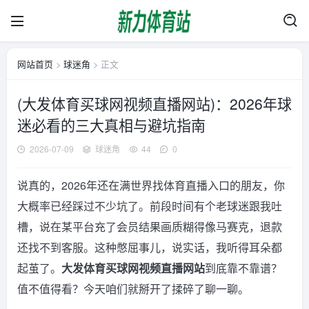
网站首页
>
球迷角
> 正文
(大发体育买球网视频直播网站)：2026年球
迷必看的三大真相与避坑指南
2026-07-09
球迷角
44
0
说真的，2026年还在满世界找体育直播入口的朋友，你
大概率已经踩过不少坑了。前段时间有个老球迷跟我吐
槽，说在某平台充了会员结果画质糊得像马赛克，退款
还找不到客服。这种憋屈事儿，说实话，我听得耳朵都
起茧了。
大发体育买球网视频直播网站
到底靠不靠谱？
值不值得看？今天咱们就掰开了揉碎了聊一聊。