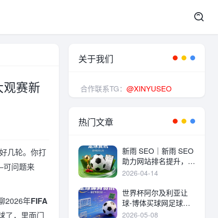
关于我们
大观赛新
合作联系TG：
@XINYUSEO
热门文章
新雨 SEO｜新雨 SEO
了好几轮。你打
助力网站排名提升，新
—可问题来
雨 SEO 打造精准流
2026-04-14
量，新雨 SEO 实现长
效优化
世界杯阿尔及利亚让
2026年
FIFA
球-博体买球网足球体
育：2026年盘口深度
球了，里面门
2026-05-08