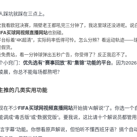
人踩坑就踩在三点上。
次我看欧冠决赛，隔壁老王都吼完三分钟了，我这里球还没进呢。说
FIFA买球网视频直播网站
也别碰。
平台标着“4K超清”，实际码率低得可怜。怎么分辨？看运动轨迹——
是假货。
些免费站，看一分钟球弹出五秒广告，你受得了？反正我忍不了。
个小窍门：
优先选有“赛事回放”和“集锦”功能的平台
。因为202
凌晨，你总不能每场都熬吧？
年主推的几类实用功能
现在不少
FIFA买球网视频直播网站
开始搞“AI解说”了。你选一
能调成“毒舌版”或“数据党版”。要我说，这比请十个解说员都管
语言字幕”功能。你想看原声解说，但怕听不懂西班牙语？搞个自