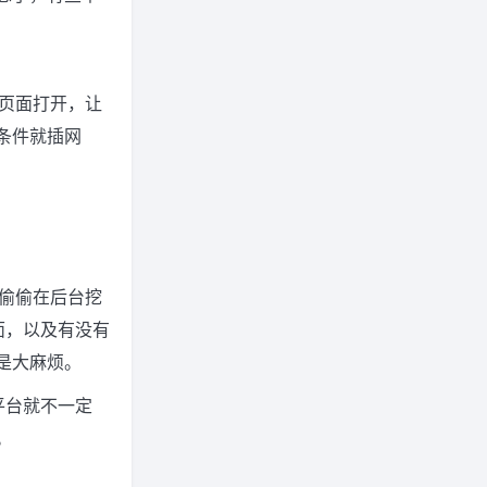
页面打开，让
条件就插网
偷偷在后台挖
面，以及有没有
是大麻烦。
平台就不一定
。