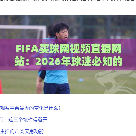
6年观赛平台最大的变化是什么？
前，这三个坑你得避开
6年主推的几类实用功能