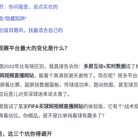
节：你问我答，说点实在的
些“隐藏陷阱”
别盲目跟风，找最适合自己的
年观赛平台最大的变化是什么？
跟2022年比有啥区别，我直接告诉你：
多屏互动+实时数据
成了
球网视频直播网站
，能看个高清就谢天谢地了。现在呢？很多平台
主屏看比赛，副屏挂数据面板，传球成功率、跑动热图、甚至球
这玩意儿对资深球迷来说太香了。
周我试了某家
FIFA买球网视频直播网站
的体验版，它有个“战术视
角看站位。你细品，是不是比单纯看球有趣多了？
前，这三个坑你得避开