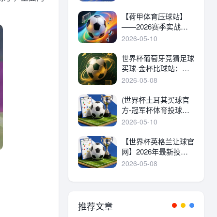
解析与实战策略
【荷甲体育压球站】
——2026赛季实战测
评与玩法全解析
2026-05-10
世界杯葡萄牙竞猜足球
买球-金杯比球站：
2026年葡萄牙队夺冠
2026-05-08
前景深度解析
(世界杯土耳其买球官
方-冠军杯体育投球
网)：2026年新手必知
2026-05-10
的三个投球策略
【世界杯英格兰让球官
网】2026年最新投注
指南与避坑策略
2026-05-08
推荐文章