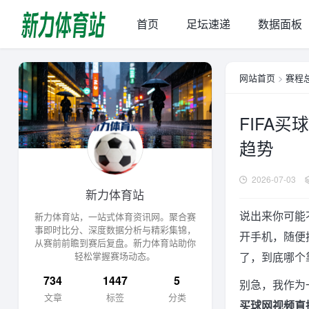
首页
足坛速递
数据面板
网站首页
>
赛程
FIFA
趋势
2026-07-03
新力体育站
说出来你可能
新力体育站，一站式体育资讯网。聚合赛
事即时比分、深度数据分析与精彩集锦，
开手机，随便
从赛前前瞻到赛后复盘。新力体育站助你
轻松掌握赛场动态。
了，到底哪个
734
1447
5
别急，我作为
文章
标签
分类
买球网视频直