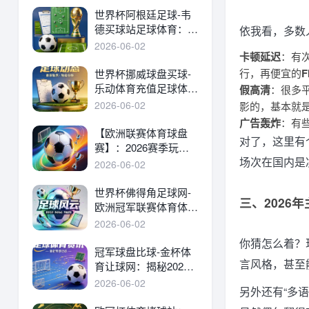
世界杯竞猜全攻略与冠
世界杯阿根廷足球-韦
军联赛买球站推荐
德买球站足球体育：
依我看，多数
2026年最热观赛与投
2026-06-02
卡顿延迟
：有
注指南
行，再便宜的
世界杯挪威球盘买球-
乐动体育充值足球体
假高清
：很多
育：2026年北欧足球
2026-06-02
影的，基本就
投注新风向
广告轰炸
：有
【欧洲联赛体育球盘
对了，这里有
赛】：2026赛季玩法
场次在国内是
升级，老球迷也得重新
2026-06-02
当学徒
世界杯佛得角足球网-
三、2026
欧洲冠军联赛体育体球
网：一个老球迷的
2026-06-02
2026观赛新发现
你猜怎么着？
冠军球盘比球-金杯体
言风格，甚至
育让球网：揭秘2026
年足彩新玩法与实战策
2026-06-02
另外还有“多
略(冠军球盘比球)