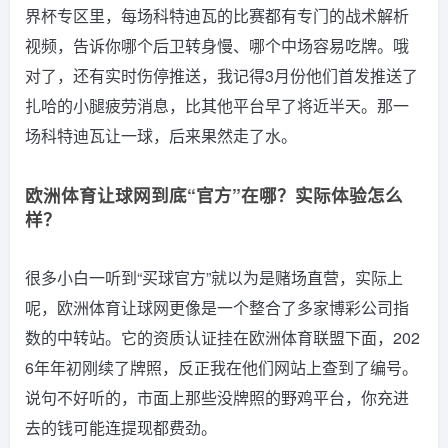
界杯专区里，每场科特迪瓦的比赛都有专门的战术解析
视频，告诉你哪个后卫转身慢、哪个中场容易吃牌。哦
对了，还有实时伤停推送，我记得3月份他们首发推送了
扎哈的小腿疲劳消息，比其他平台早了将近半天。那一
场科特迪瓦让一球，后来果然走了水。
欧洲体育让球网到底“官方”在哪？实际体验怎么
样？
很多小白一听到“买球官方”就以为是赌场直营，实际上
呢，欧洲体育让球网更像是一个整合了多家博彩公司指
数的中转站。它的资质认证挂在欧洲体育联盟下面，202
6年年初刚续了牌照，反正我在他们网站上查到了编号。
说句不好听的，市面上那些没牌照的野鸡平台，你充进
去的钱可能连提现都费劲。