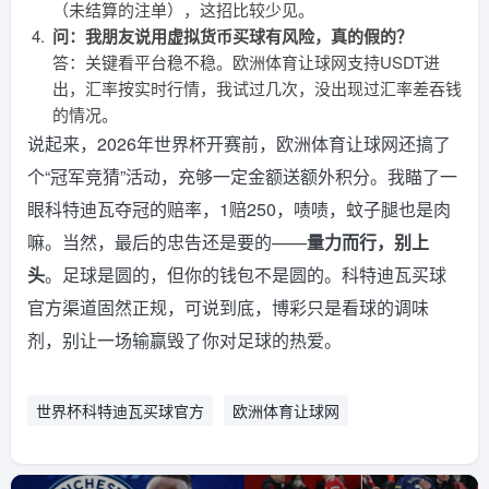
（未结算的注单），这招比较少见。
问：我朋友说用虚拟货币买球有风险，真的假的？
答：关键看平台稳不稳。欧洲体育让球网支持USDT进
出，汇率按实时行情，我试过几次，没出现过汇率差吞钱
的情况。
说起来，2026年世界杯开赛前，欧洲体育让球网还搞了
个“冠军竞猜”活动，充够一定金额送额外积分。我瞄了一
眼科特迪瓦夺冠的赔率，1赔250，啧啧，蚊子腿也是肉
嘛。当然，最后的忠告还是要的——
量力而行，别上
头
。足球是圆的，但你的钱包不是圆的。科特迪瓦买球
官方渠道固然正规，可说到底，博彩只是看球的调味
剂，别让一场输赢毁了你对足球的热爱。
世界杯科特迪瓦买球官方
欧洲体育让球网