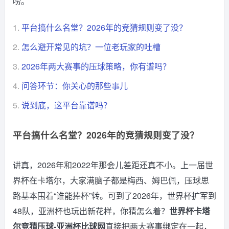
唠。
1.
平台搞什么名堂？2026年的竞猜规则变了没？
2.
怎么避开常见的坑？一位老玩家的吐槽
3.
2026年两大赛事的压球策略，你有谱吗？
4.
问答环节：你关心的那些事儿
5.
说到底，这平台靠谱吗？
平台搞什么名堂？2026年的竞猜规则变了没？
讲真，2026年和2022年那会儿差距还真不小。上一届世
界杯在卡塔尔，大家满脑子都是梅西、姆巴佩，压球思
路基本围着“谁能捧杯”转。可到了2026年，世界杯扩军到
48队，亚洲杯也玩出新花样，你猜怎么着？
世界杯卡塔
尔竞猜压球-亚洲杯比球网
直接把两大赛事绑定在一起，