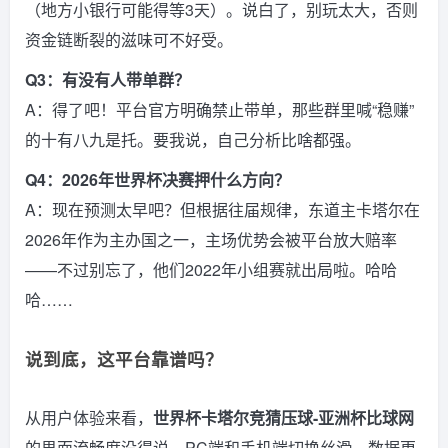
（地方小银行可能得等3天）。说白了，别玩太大，否则
资金链断裂的滋味可不好受。
Q3：有没有人带单群？
A：得了吧！平台官方明确禁止带单，那些群里喊“稳赚”
的十有八九是托。要我说，自己分析比啥都强。
Q4：2026年世界杯决赛押什么方向？
A：现在预测太早吧？但根据往届规律，东道主卡塔尔在
2026年作为主办国之一，主场优势会被平台放大赔率
——不过别忘了，他们2022年小组赛就出局啦。哈哈
哈……
说到底，这平台靠谱吗？
从用户体验来看，
世界杯卡塔尔竞猜压球-亚洲杯比球网
的界面流畅度没得说，PC端和手机端切换丝滑，数据更