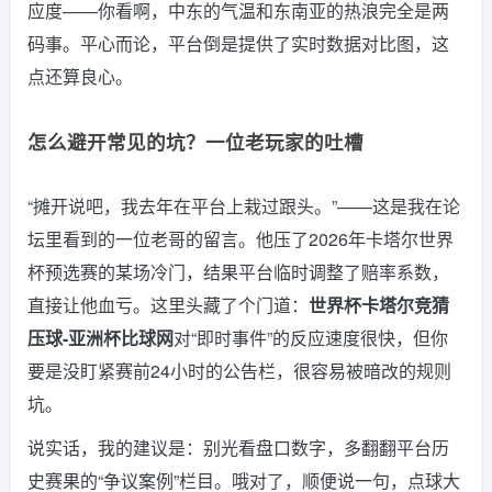
应度——你看啊，中东的气温和东南亚的热浪完全是两
码事。平心而论，平台倒是提供了实时数据对比图，这
点还算良心。
怎么避开常见的坑？一位老玩家的吐槽
“摊开说吧，我去年在平台上栽过跟头。”——这是我在论
坛里看到的一位老哥的留言。他压了2026年卡塔尔世界
杯预选赛的某场冷门，结果平台临时调整了赔率系数，
直接让他血亏。这里头藏了个门道：
世界杯卡塔尔竞猜
压球-亚洲杯比球网
对“即时事件”的反应速度很快，但你
要是没盯紧赛前24小时的公告栏，很容易被暗改的规则
坑。
说实话，我的建议是：别光看盘口数字，多翻翻平台历
史赛果的“争议案例”栏目。哦对了，顺便说一句，点球大