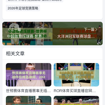
2026年足球竞猜策略
上一篇
下一篇
中超体育压球赛-世界杯压球赛：2026年球迷必知的五大变化与玩法解析
大洋洲冠军联赛球盘买球站：2026年你需要警惕的三大陷阱
相关文章
世预赛体育直播赛事无插件
ROR体育买球直播官网观
在线直播网，2026终极看
看入口，2026年老球迷私
球指南来了
藏的几个实用经验