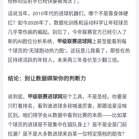
但移动型射手已经快要被淘汰了。
话说当年，2010年代的进球机器们，哪个不是靠身体硬
扛？如今2026年了，数据化训练和运动科学让年轻球员
几乎零伤病的崛起。别忘了，今年联赛官方已经引入了
新的AI跑位分析系统，
甲级联赛进球网
上甚至能看到每
个球员的“无球跑动热力图”。这玩意儿我看了，那些在热
区持续活跃的年轻人，未来两三年身价至少翻三倍。
结论：别让数据绑架你的判断力
说到底，
甲级联赛进球网
是个工具，不是圣经。你要是
只盯着排名，看到谁进球多就喊谁厉害，那跟追星没啥
区别。咱们得学会从数据中看到比赛的本质——比如某
个球员的进球是不是集中在弱队身上？是不是全是门前
捡漏？是不是大多数进球来自某一位特定搭档的助攻？