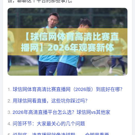
馈，聊聊这个平台的那些事儿。
1.
球信网体育高清比赛直播网（2026版）到底好在哪？
2.
用球信网看直播，这些坑你踩过吗？
3.
2026年高清直播平台怎么选？球信网vs其他家
4.
问答环节：大家最关心的几个问题
5.
说到底，选直播网就像选球鞋——合脚最重要