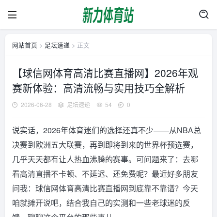
网站首页
>
足坛速递
> 正文
【球信网体育高清比赛直播网】2026年观
赛新体验：高清流畅与实用技巧全解析
2026-06-28
足坛速递
54
0
说实话，2026年体育迷们的选择还真不少——从NBA总
决赛到欧洲五大联赛，再到即将到来的世界杯预选赛，
几乎天天都有让人热血沸腾的赛事。可问题来了：去哪
看高清直播不卡顿、不延迟、还免费呢？最近好多朋友
问我：球信网体育高清比赛直播网到底靠不靠谱？今天
咱就摊开说吧，结合我自己的实测和一些老球迷的反