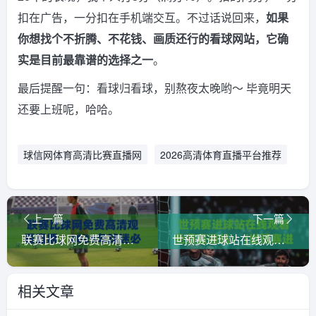
扣在广告，一分扣在手机端交互。不过话说回来，
如果
你想找个不折腾、不花钱、画质还行的看球网站，它确
实是目前最靠谱的选择之一
。
最后提醒一句：看球归看球，别熬夜太晚哟～ 毕竟明天
还要上班呢，哈哈。
球信网体育高清比赛直播网
2026高清体育直播平台推荐
上一篇
下一篇
联赛比球网免费高清观看直播，2026年球迷必看的终极观赛指南【联赛比球网】
世预赛进球站在线观看免费直播站： (世预赛进球) 2026赛季全球球迷的实用观赛指南
相关文章