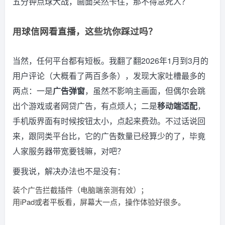
五分钟点球大战，画面突然卡住，那不得急死人？
用球信网看直播，这些坑你踩过吗？
当然，任何平台都有短板。我翻了翻2026年1月到3月的
用户评论（大概看了两百多条），发现大家吐槽最多的
两点：一是
广告弹窗
，虽然不影响主画面，但偶尔会跳
出个游戏或者网贷广告，有点烦人；二是
移动端适配
，
手机版界面有时候按钮太小，点起来费劲。不过话说回
来，跟同类平台比，它的广告数量已经算少的了，毕竟
人家服务器带宽要钱嘛，对吧？
要我说，解决办法也不是没有：
装个广告拦截插件（电脑端亲测有效）；
用iPad或者平板看，屏幕大一点，操作体验好很多。