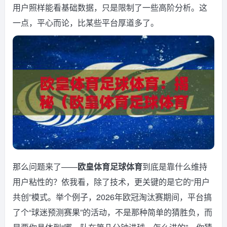
用户照样能看基础数据，只是限制了一些高阶分析。这
一点，平心而论，比某些平台厚道多了。
那么问题来了——
欧皇体育足球体育
到底是靠什么维持
用户粘性的？依我看，除了技术，更关键的是它的“用户
共创”模式。举个例子，2026年欧冠淘汰赛期间，平台搞
了个“球迷预测赛果”的活动，不是那种简单的猜胜负，而