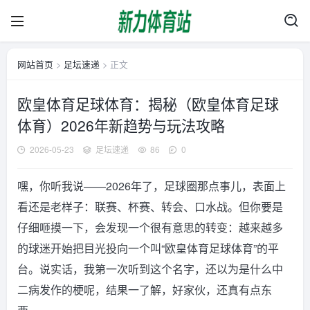
网站首页
>
足坛速递
> 正文
欧皇体育足球体育：揭秘（欧皇体育足球
体育）2026年新趋势与玩法攻略
2026-05-23
足坛速递
86
0
嘿，你听我说——2026年了，足球圈那点事儿，表面上
看还是老样子：联赛、杯赛、转会、口水战。但你要是
仔细咂摸一下，会发现一个很有意思的转变：越来越多
的球迷开始把目光投向一个叫“欧皇体育足球体育”的平
台。说实话，我第一次听到这个名字，还以为是什么中
二病发作的梗呢，结果一了解，好家伙，还真有点东