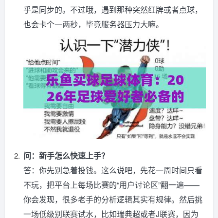
乎是同步的。不过哦，遇到那种突然红牌或者点球，
也会卡个一两秒，毕竟服务器压力大嘛。
问：新手怎么快速上手？
答：你先别急着投钱。这么说吧，先花一周时间只看
不玩，把平台上每场比赛的“用户讨论区”翻一遍——
你会发现，很多老手的分析逻辑其实有规律。然后挑
一场低级别联赛试水，比如瑞典超或者J联赛，因为