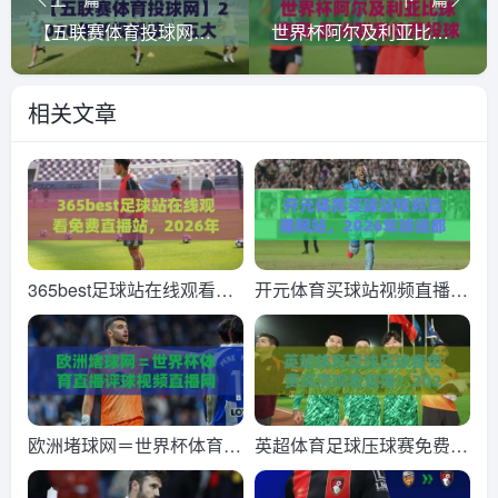
【五联赛体育投球网】2026年新规解读：五大联赛投注策略与避坑指南
世界杯阿尔及利亚比球官网-欧洲联赛体育投球：2026年球迷必知的五大实用技巧
相关文章
365best足球站在线观看免
开元体育买球站视频直播网
费直播站，2026年球迷该
站，2026年球迷都在怎么
怎么选？(365best足球站在
用？(开元体育买球站视频
线观看免费直播站)
直播网站)
欧洲堵球网＝世界杯体育直
英超体育足球压球赛免费高
播评球视频直播网站！202
清观看直播！2026赛季观