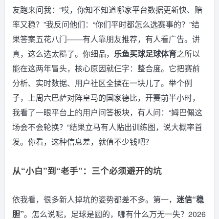
友跑来问我：“哎，你知不知道哪家平台数据更新快、赔
率又稳？”我反问他们：“你们平时都怎么选赛事的？”结
果答案五花八门——有人靠朋友推荐，有人看广告。讲
真，这么选太糙了。你细品，
乐鱼买球足球体育
之所以
能在这两年冒头，核心原因就仨字：整合度。它把赛前
分析、实时数据、用户社区全揉在一块儿了。举个例
子，上周六巴萨对阵皇马的国家德比，开赛前半小时，
我看了一眼平台上的用户问答板块，有人问：“姆巴佩这
场会不会轮换？”结果立马有人贴出训练图，说大概率首
发。你看，这种信息差，就值不少钱吧？
从“小白”到“老手”：三个必须避开的坑
依我看，很多新人掉坑的姿势都差不多。第一，
迷信“稳
胆”
。怎么说呢，足球是圆的，哪有什么万无一失？2026