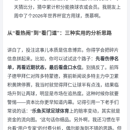
天猜比分，猜中累计积分能换球衣或会员。我朋友上
周中了个2026年世界杯官方用球，羡慕啊。
从“看热闹”到“看门道”：三种实用的分析思路
讲白了，投注这事儿本质是信息博弈。你得学会把碎片
信息拼起来。比如，你可以试试这个路子：
先看伤停名
单，再看近期状态，最后看盘口水位
。别搞反了。前阵
子德甲拜仁对阵多特蒙德，赛前新闻说多特主力中卫累
积黄牌停赛，我当时就觉得拜仁让球半有点浅，结果临
场升到让两球，明显是市场在追热度。这种时候你就要
警惕——资本比你更早知道内幕。记得引用一下老手们
常说的话：“
乐鱼买球足球体育
上的赔率变动，其实就是
资金的流向图。”这句话你细品。另外啊，我还习惯在平
台看“用户专家”的付费分析，偶尔能淘到不错的思路。但