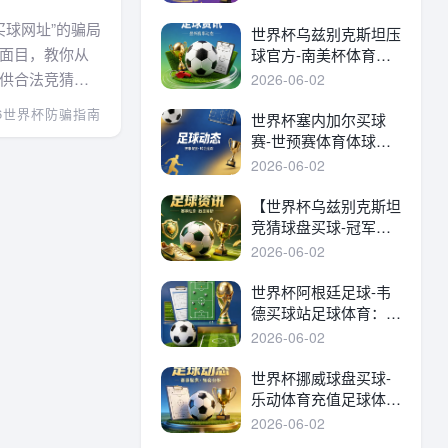
的五大亮点
买球网址”的骗局
世界杯乌兹别克斯坦压
面目，教你从
球官方-南美杯体育堵
球赛：2026年跨境投
供合法竞猜的
2026-06-02
注新玩法，你猜怎么
完，保住钱包
26世界杯
防骗指南
着？
世界杯塞内加尔买球
赛-世预赛体育体球
网：2026世预赛押注
2026-06-02
指南与平台实测
【世界杯乌兹别克斯坦
竞猜球盘买球-冠军联
赛体育足球买球站】：
2026-06-02
2026年乌兹别克斯坦
世界杯竞猜全攻略与冠
世界杯阿根廷足球-韦
军联赛买球站推荐
德买球站足球体育：
2026年最热观赛与投
2026-06-02
注指南
世界杯挪威球盘买球-
乐动体育充值足球体
育：2026年北欧足球
2026-06-02
投注新风向