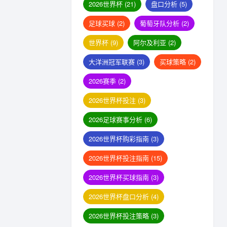
2026世界杯
(21)
盘口分析
(5)
足球买球
(2)
葡萄牙队分析
(2)
世界杯
(9)
阿尔及利亚
(2)
大洋洲冠军联赛
(3)
买球策略
(2)
2026赛季
(2)
2026世界杯投注
(3)
2026足球赛事分析
(6)
2026世界杯购彩指南
(3)
2026世界杯投注指南
(15)
2026世界杯买球指南
(3)
2026世界杯盘口分析
(4)
2026世界杯投注策略
(3)