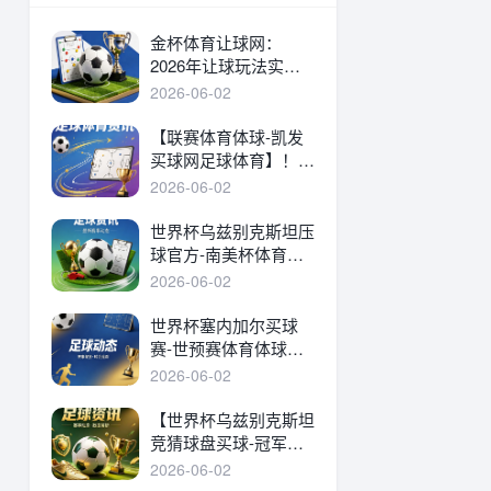
金杯体育让球网：
2026年让球玩法实战
指南，老球迷都在用呢
2026-06-02
【联赛体育体球-凯发
买球网足球体育】！
2026赛季你不能错过
2026-06-02
的五大亮点
世界杯乌兹别克斯坦压
球官方-南美杯体育堵
球赛：2026年跨境投
2026-06-02
注新玩法，你猜怎么
着？
世界杯塞内加尔买球
赛-世预赛体育体球
网：2026世预赛押注
2026-06-02
指南与平台实测
【世界杯乌兹别克斯坦
竞猜球盘买球-冠军联
赛体育足球买球站】：
2026-06-02
2026年乌兹别克斯坦