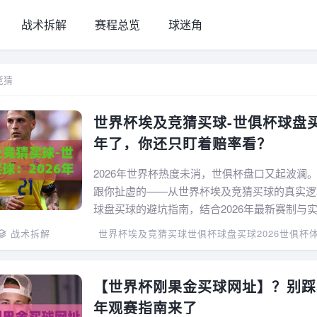
战术拆解
赛程总览
球迷角
竞猜
世界杯埃及竞猜买球-世俱杯球盘买
年了，你还只盯着赔率看？
2026年世界杯热度未消，世俱杯盘口又起波澜
跟你扯虚的——从世界杯埃及竞猜买球的真实逻
球盘买球的避坑指南，结合2026年最新赛制与
拆掉那些“内幕消息”的滤镜。不堆赔率、不抄套
战术拆解
世界杯埃及竞猜买球
世俱杯球盘买球
2026世俱杯
才懂的生态与风险，让你在竞猜...
【世界杯刚果金买球网址】？别踩坑
年观赛指南来了