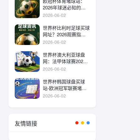
欧冠杯体育堵球站：
2026年球迷必知的观
赛与投注新趋势
2026-06-02
世界杯比利时足球买球
网址？2026观赛指南
与官方渠道全解析
2026-06-02
世界杯澳大利亚球盘
网：法甲体球赛2026
赛季前瞻与投注技巧
2026-06-02
世界杯韩国球盘买球
站-欧洲冠军联赛堵球
网，2026年球迷必看
2026-06-02
的（世界杯韩国球盘买
球站）安全指南与避坑
策略
友情链接