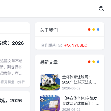
关于我们
球：2026
合作联系TG：
@XINYUSEO
。这篇文章不想
最新文章
辑，到世俱杯
实战案例，帮你
金杯体育让球网：
路，只聊老玩家
体育竞猜
盘口分析
2026年让球玩法实战
指南，老球迷都在用呢
2026-06-02
【联赛体育体球-凯发
，2026
买球网足球体育】！
2026赛季你不能错过
2026-06-02