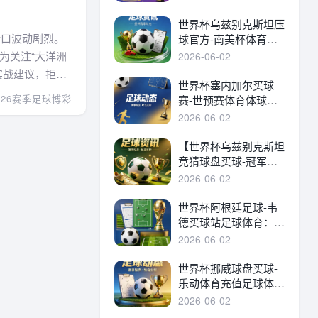
的五大亮点
世界杯乌兹别克斯坦压
盘口波动剧烈。
球官方-南美杯体育堵
球赛：2026年跨境投
为关注“大洋洲
2026-06-02
注新玩法，你猜怎么
实战建议，拒绝
着？
世界杯塞内加尔买球
026赛季
足球博彩
赛-世预赛体育体球
网：2026世预赛押注
2026-06-02
指南与平台实测
【世界杯乌兹别克斯坦
竞猜球盘买球-冠军联
赛体育足球买球站】：
2026-06-02
2026年乌兹别克斯坦
世界杯竞猜全攻略与冠
世界杯阿根廷足球-韦
军联赛买球站推荐
德买球站足球体育：
2026年最热观赛与投
2026-06-02
注指南
世界杯挪威球盘买球-
乐动体育充值足球体
育：2026年北欧足球
2026-06-02
投注新风向