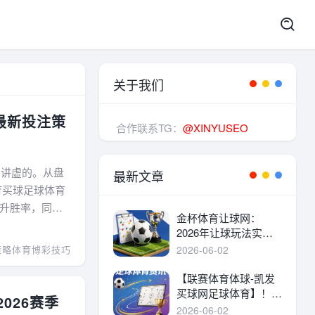
关于我们
年最新投注策
合作联系TG：
@XINYUSEO
不讲虚的。从盘
最新文章
育买球足球体育
升胜率，同时
金杯体育让球网：
次冤枉钱。...
2026年让球玩法实战
指南，老球迷都在用呢
策略
体育博彩技巧
2026-06-02
【联赛体育体球-凯发
买球网足球体育】！
026赛季
2026赛季你不能错过
2026-06-02