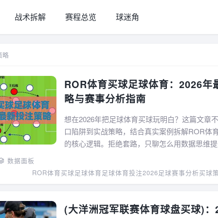
战术拆解
赛程总览
球迷角
策略
ROR体育买球足球体育：2026
略与赛事分析指南
想在2026年把足球体育买球玩明白？这篇文章
口陷阱到实战策略，结合真实案例拆解ROR体
的核心逻辑。拒绝套路，只聊怎么用数据思维提
避免踩坑。无论是新手还是老手，看完至少少输几
数据面板
ROR体育买球足球体育
足球体育投注
2026足球赛事分析
买球
(大洋洲冠军联赛体育球盘买球)：2