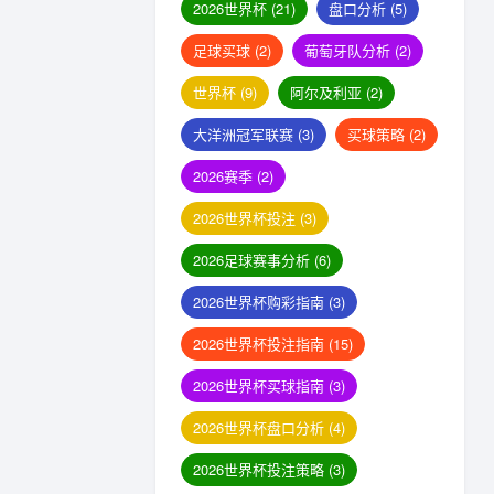
2026世界杯
(21)
盘口分析
(5)
足球买球
(2)
葡萄牙队分析
(2)
世界杯
(9)
阿尔及利亚
(2)
大洋洲冠军联赛
(3)
买球策略
(2)
2026赛季
(2)
2026世界杯投注
(3)
2026足球赛事分析
(6)
2026世界杯购彩指南
(3)
2026世界杯投注指南
(15)
2026世界杯买球指南
(3)
2026世界杯盘口分析
(4)
2026世界杯投注策略
(3)