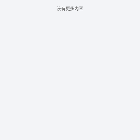
让球的实战规律。不讲虚的，全是基于
没有更多内容
真实赛果的复盘，帮你避开让球陷阱，
找到靠谱的下注时...