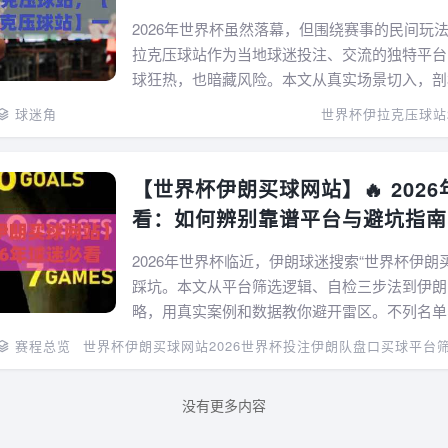
2026年世界杯虽然落幕，但围绕赛事的民间玩
拉克压球站作为当地球迷投注、交流的独特平台
球狂热，也暗藏风险。本文从真实场景切入，剖
作逻辑、火爆原因与隐藏陷阱，并穿插趣味问答
球迷角
世界杯伊拉克压球站
一个鲜为人知的世界杯“平行战场”。...
【世界杯伊朗买球网站】🔥 202
看：如何辨别靠谱平台与避坑指南
2026年世界杯临近，伊朗球迷搜索“世界杯伊朗
踩坑。本文从平台筛选逻辑、自检三步法到伊朗
略，用真实案例和数据教你避开雷区。不列名单
给可落地的判断工具，帮助你在2026年世界杯
赛程总览
世界杯伊朗买球网站
2026世界杯投注
伊朗队盘口
买球平台
地享受比赛与投注乐趣。...
没有更多内容