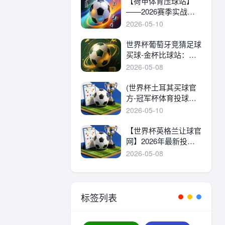
【荷甲体育压球站】
——2026赛季实战测
评与玩法全解析
2026-05-10
世界杯葡萄牙竞猜足球
买球-金杯比球站：
2026年葡萄牙队夺冠
2026-05-08
前景深度解析
(世界杯土耳其买球官
方-冠军杯体育投球
网)：2026年新手必知
2026-05-10
的三个投球策略
【世界杯英格兰让球官
网】2026年最新投注
指南与避坑策略
2026-05-08
标签列表