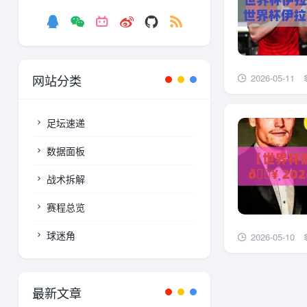
网站分类
2026-05-11
足坛速递
数据面板
战术拆解
赛程总览
球迷角
2026-05-10
最新文章