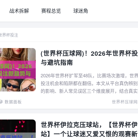
战术拆解
赛程总览
球迷角
6世界杯投注
(世界杯压球网)！2026年世界杯
与避坑指南
2026年世界杯扩军至48队，比赛场次激增，世
投注机会和陷阱都在翻倍。本文从平台真伪辨别
的影响、新人常见误区三个维度展开，结合真实
帮你避开那些“看起来很美”的坑。不管你是老手
数据面板
世界杯压球网
篇指南都能让你少交点学费。...
世界杯伊拉克压球站，【世界杯伊
站】一个让球迷又爱又恨的观赛新