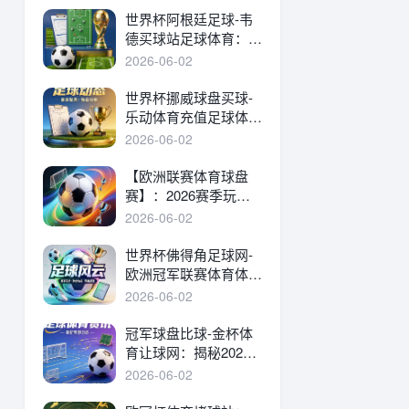
世界杯竞猜全攻略与冠
世界杯阿根廷足球-韦
军联赛买球站推荐
德买球站足球体育：
2026年最热观赛与投
2026-06-02
注指南
世界杯挪威球盘买球-
乐动体育充值足球体
育：2026年北欧足球
2026-06-02
投注新风向
【欧洲联赛体育球盘
赛】：2026赛季玩法
升级，老球迷也得重新
2026-06-02
当学徒
世界杯佛得角足球网-
欧洲冠军联赛体育体球
网：一个老球迷的
2026-06-02
2026观赛新发现
冠军球盘比球-金杯体
育让球网：揭秘2026
年足彩新玩法与实战策
2026-06-02
略(冠军球盘比球)