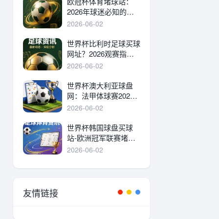
欧冠杯体育堵球站：
2026年球迷必知的观
赛与投注新趋势
2026-06-02
世界杯比利时足球买球
网址？2026观赛指南
与官方渠道全解析
2026-06-02
世界杯澳大利亚球盘
网：法甲体球赛2026
赛季前瞻与投注技巧
2026-06-02
世界杯韩国球盘买球
站-欧洲冠军联赛堵球
网，2026年球迷必看
2026-06-02
的（世界杯韩国球盘买
球站）安全指南与避坑
策略
友情链接