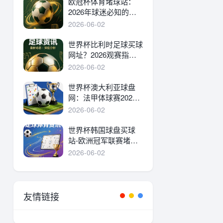
欧冠杯体育堵球站：
2026年球迷必知的观
赛与投注新趋势
2026-06-02
世界杯比利时足球买球
网址？2026观赛指南
与官方渠道全解析
2026-06-02
世界杯澳大利亚球盘
网：法甲体球赛2026
赛季前瞻与投注技巧
2026-06-02
世界杯韩国球盘买球
站-欧洲冠军联赛堵球
网，2026年球迷必看
2026-06-02
的（世界杯韩国球盘买
球站）安全指南与避坑
策略
友情链接