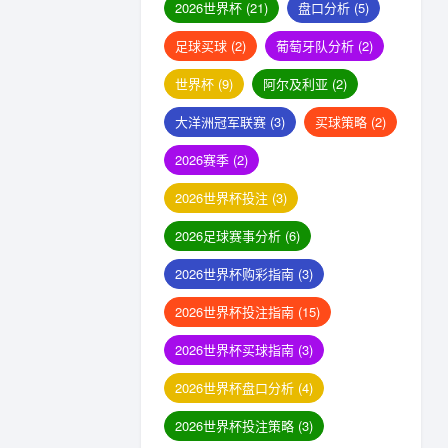
2026世界杯
(21)
盘口分析
(5)
足球买球
(2)
葡萄牙队分析
(2)
世界杯
(9)
阿尔及利亚
(2)
大洋洲冠军联赛
(3)
买球策略
(2)
2026赛季
(2)
2026世界杯投注
(3)
2026足球赛事分析
(6)
2026世界杯购彩指南
(3)
2026世界杯投注指南
(15)
2026世界杯买球指南
(3)
2026世界杯盘口分析
(4)
2026世界杯投注策略
(3)