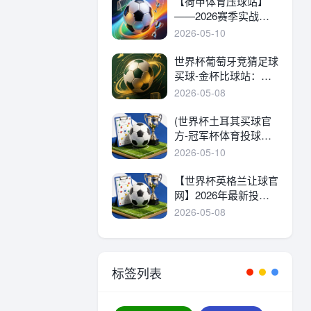
【荷甲体育压球站】
——2026赛季实战测
评与玩法全解析
2026-05-10
世界杯葡萄牙竞猜足球
买球-金杯比球站：
2026年葡萄牙队夺冠
2026-05-08
前景深度解析
(世界杯土耳其买球官
方-冠军杯体育投球
网)：2026年新手必知
2026-05-10
的三个投球策略
【世界杯英格兰让球官
网】2026年最新投注
指南与避坑策略
2026-05-08
标签列表