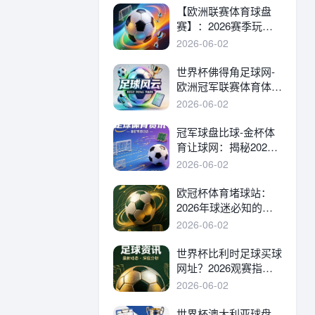
【欧洲联赛体育球盘
赛】：2026赛季玩法
升级，老球迷也得重新
2026-06-02
当学徒
世界杯佛得角足球网-
欧洲冠军联赛体育体球
网：一个老球迷的
2026-06-02
2026观赛新发现
冠军球盘比球-金杯体
育让球网：揭秘2026
年足彩新玩法与实战策
2026-06-02
略(冠军球盘比球)
欧冠杯体育堵球站：
2026年球迷必知的观
赛与投注新趋势
2026-06-02
世界杯比利时足球买球
网址？2026观赛指南
与官方渠道全解析
2026-06-02
世界杯澳大利亚球盘