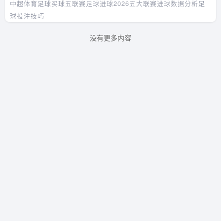
中超体育足球买球
五联赛足球进球
2026五大联赛
进球数据分析
足
据与赛季洞察，深度解析【中超体育足
球投注技巧
球买球-五联赛足球进球】背后的技战术
逻辑与投注趋势，帮你避开常见误区，
没有更多内容
用理性视角看...