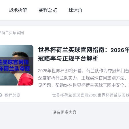
战术拆解
赛程总览
球迷角
杯荷兰买球官网
世界杯荷兰买球官网指南：2026
冠赔率与正规平台解析
2026年世界杯即将开幕，荷兰队作为夺冠热门
深度解析荷兰队实力、正规买球官网鉴别方法、
见问题，帮助你在世界杯荷兰买球官网中安全、
猜。关键词自然融入，数据真实，建议实用。...
赛程总览
世界杯荷兰买球官网
2026世界杯
荷兰队
买
没有更多内容