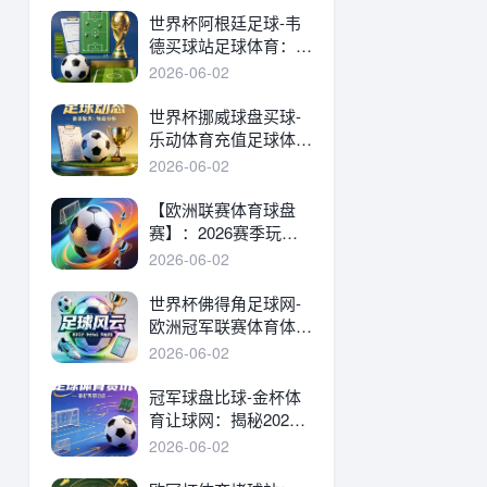
世界杯竞猜全攻略与冠
世界杯阿根廷足球-韦
军联赛买球站推荐
德买球站足球体育：
2026年最热观赛与投
2026-06-02
注指南
世界杯挪威球盘买球-
乐动体育充值足球体
育：2026年北欧足球
2026-06-02
投注新风向
【欧洲联赛体育球盘
赛】：2026赛季玩法
升级，老球迷也得重新
2026-06-02
当学徒
世界杯佛得角足球网-
欧洲冠军联赛体育体球
网：一个老球迷的
2026-06-02
2026观赛新发现
冠军球盘比球-金杯体
育让球网：揭秘2026
年足彩新玩法与实战策
2026-06-02
略(冠军球盘比球)