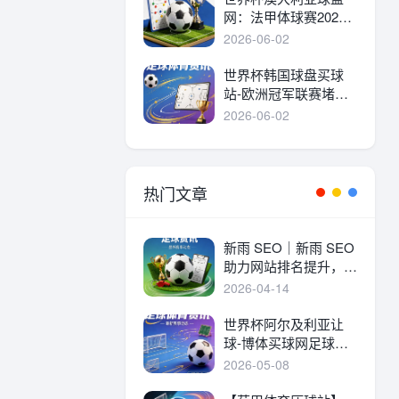
网：法甲体球赛2026
赛季前瞻与投注技巧
2026-06-02
世界杯韩国球盘买球
站-欧洲冠军联赛堵球
网，2026年球迷必看
2026-06-02
的（世界杯韩国球盘买
球站）安全指南与避坑
策略
热门文章
新雨 SEO｜新雨 SEO
助力网站排名提升，新
雨 SEO 打造精准流
2026-04-14
量，新雨 SEO 实现长
效优化
世界杯阿尔及利亚让
球-博体买球网足球体
育：2026年盘口深度
2026-05-08
解析与实战策略